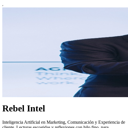
Rebel Intel
Inteligencia Artificial en Marketing, Comunicación y Experiencia de
cliente. Lecturas escogidas y reflexiones con hilo fino, para