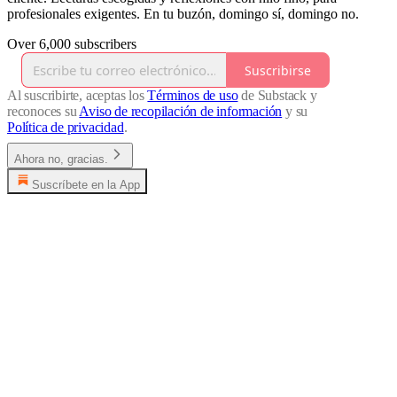
profesionales exigentes. En tu buzón, domingo sí, domingo no.
Over 6,000 subscribers
Suscribirse
Al suscribirte, aceptas los
Términos de uso
de Substack y
reconoces su
Aviso de recopilación de información
y su
Política de privacidad
.
Ahora no, gracias.
Suscríbete en la App