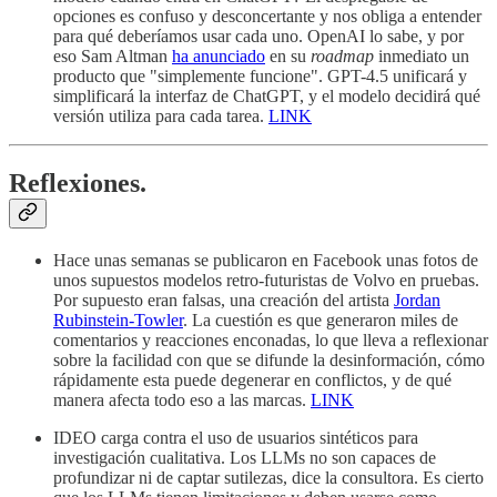
opciones es confuso y desconcertante y nos obliga a entender
para qué deberíamos usar cada uno. OpenAI lo sabe, y por
eso Sam Altman
ha anunciado
en su
roadmap
inmediato un
producto que "simplemente funcione". GPT-4.5 unificará y
simplificará la interfaz de ChatGPT, y el modelo decidirá qué
versión utiliza para cada tarea.
LINK
Reflexiones.
Hace unas semanas se publicaron en Facebook unas fotos de
unos supuestos modelos retro-futuristas de Volvo en pruebas.
Por supuesto eran falsas, una creación del artista
Jordan
Rubinstein-Towler
. La cuestión es que generaron miles de
comentarios y reacciones enconadas, lo que lleva a reflexionar
sobre la facilidad con que se difunde la desinformación, cómo
rápidamente esta puede degenerar en conflictos, y de qué
manera afecta todo eso a las marcas.
LINK
IDEO carga contra el uso de usuarios sintéticos para
investigación cualitativa. Los LLMs no son capaces de
profundizar ni de captar sutilezas, dice la consultora. Es cierto