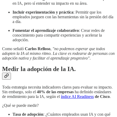
en IA, pero sí entender su impacto en su área.
Incluir experimentación y práctica
: Permitir que los
empleados jueguen con las herramientas sin la presión del día
a día.
Fomentar el aprendizaje colaborativo
: Crear redes de
conocimiento para compartir experiencias y acelerar la
adopción.
Como señaló
Carlos Relloso
,
"no podemos esperar que todos
adopten la IA al mismo ritmo. La clave es rodearse de personas con
adopción nativa y facilitar el aprendizaje progresivo"
.
Medir la adopción de la IA.
Toda estrategia necesita indicadores claros para evaluar su impacto.
Sin embargo, solo el
40% de las empresas
ha definido estándares
de rendimiento para la IA, según el
índice AI Readiness
de Cisco
.
¿Qué se puede medir?
Tasa de adopción
: ¿Cuántos empleados usan IA y con qué