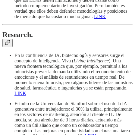
que los LLMs tienen limitaciones y deben usarse como
método complementario de investigación. Pero también es
verdad que ellos deben defender metodologías y posiciones
de mercado que ha costado mucho ganar.
LINK
Research.
En la confluencia de IA, biotecnología y sensores surge el
concepto de Inteligencia Viva (
Living Intelligence
). Una
nueva frontera tecnológica que, por ejemplo, permitirá a los
minoristas prever la demanda utilizando el reconocimiento de
emociones y el análisis de sentimientos en tiempo real. De
momento suena futurista, pero algunos líderes de las industrias
de salud, farmacéutica o ingenierías ya se están preparando.
LINK
Estudio de la Universidad de Stanford sobre el uso de la IA
generativa entre trabajadores: el 30% la utiliza, principalmente
en los sectores de marketing, atención al cliente e IT. De
media, se usa alrededor de 3 horas diarias, actuando más
como un útil aliado que como un colaborador a tiempo
completo. Las mejoras en productividad son claras: una tarea