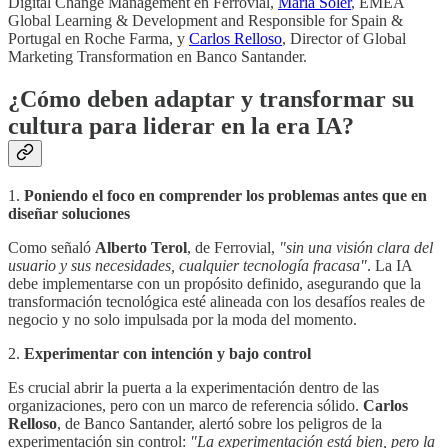
Digital Change Management en Ferrovial,
María Soler
, EMEA
Global Learning & Development and Responsible for Spain &
Portugal en Roche Farma, y
Carlos Relloso
, Director of Global
Marketing Transformation en Banco Santander.
¿Cómo deben adaptar y transformar su
cultura para liderar en la era IA?
1.
Poniendo el foco en comprender los problemas antes que en
diseñar soluciones
Como señaló
Alberto Terol
, de Ferrovial,
"sin una visión clara del
usuario y sus necesidades, cualquier tecnología fracasa"
. La IA
debe implementarse con un propósito definido, asegurando que la
transformación tecnológica esté alineada con los desafíos reales de
negocio y no solo impulsada por la moda del momento.
2.
Experimentar con intención y bajo control
Es crucial abrir la puerta a la experimentación dentro de las
organizaciones, pero con un marco de referencia sólido.
Carlos
Relloso
, de Banco Santander, alertó sobre los peligros de la
experimentación sin control:
"La experimentación está bien, pero la