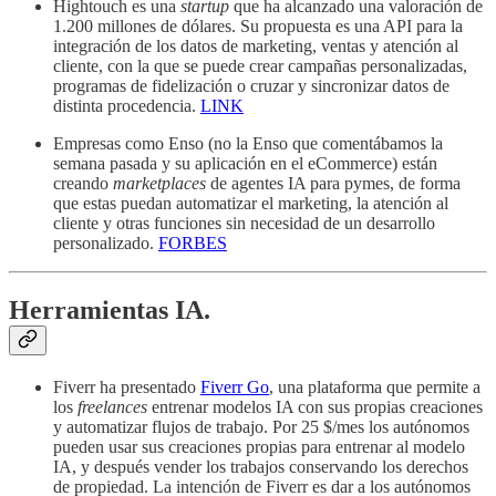
Hightouch es una
startup
que ha alcanzado una valoración de
1.200 millones de dólares. Su propuesta es una API para la
integración de los datos de marketing, ventas y atención al
cliente, con la que se puede crear campañas personalizadas,
programas de fidelización o cruzar y sincronizar datos de
distinta procedencia.
LINK
Empresas como Enso (no la Enso que comentábamos la
semana pasada y su aplicación en el eCommerce) están
creando
marketplaces
de agentes IA para pymes, de forma
que estas puedan automatizar el marketing, la atención al
cliente y otras funciones sin necesidad de un desarrollo
personalizado.
FORBES
Herramientas IA.
Fiverr ha presentado
Fiverr Go
, una plataforma que permite a
los
freelances
entrenar modelos IA con sus propias creaciones
y automatizar flujos de trabajo. Por 25 $/mes los autónomos
pueden usar sus creaciones propias para entrenar al modelo
IA, y después vender los trabajos conservando los derechos
de propiedad. La intención de Fiverr es dar a los autónomos