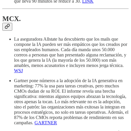
que lleva 90 minutos se reduce a 30.
LINK
MCX.
La aseguradora Allstate ha descubierto que los mails que
compone la IA pueden ser más empáticos que los creados por
sus empleados humanos. Cada día manda unos 50.000
correos a personas que han presentado alguna reclamación, y
los que genera la IA (la mayoría de los 50.000) son más
amables, menos acusatorios e incluyen menos jerga técnica.
WSJ
Gartner pone números a la adopción de la IA generativa en
marketing: 77% la usa para tareas creativas, pero muchos
CMOs dudan de su ROI. El informe revela una brecha
significativa: mientras algunos equipos abrazan la tecnología,
otros apenas la tocan. Lo más relevante no es la adopción,
sino el patrón: las organizaciones más exitosas la integran en
procesos estratégicos, no solo en tareas operativas. Además, el
87% de los CMOs reporta problemas de rendimiento en sus
campañas.
GARTNER