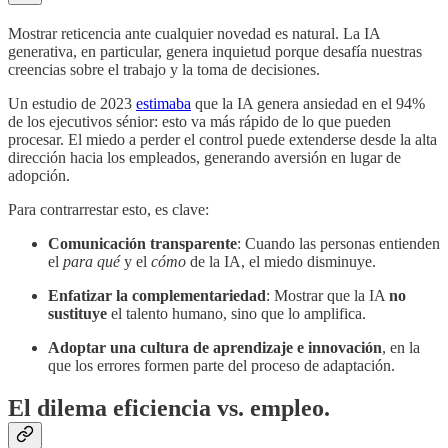
Mostrar reticencia ante cualquier novedad es natural. La IA
generativa, en particular, genera inquietud porque desafía nuestras
creencias sobre el trabajo y la toma de decisiones.
Un estudio de 2023
estimaba
que la IA genera ansiedad en el 94%
de los ejecutivos sénior: esto va más rápido de lo que pueden
procesar. El miedo a perder el control puede extenderse desde la alta
dirección hacia los empleados, generando aversión en lugar de
adopción.
Para contrarrestar esto, es clave:
Comunicación transparente
: Cuando las personas entienden
el
para qué
y el
cómo
de la IA, el miedo disminuye.
Enfatizar la complementariedad
: Mostrar que la IA
no
sustituye
el talento humano, sino que lo amplifica.
Adoptar una cultura de aprendizaje e innovación
, en la
que los errores formen parte del proceso de adaptación.
El dilema eficiencia vs. empleo.