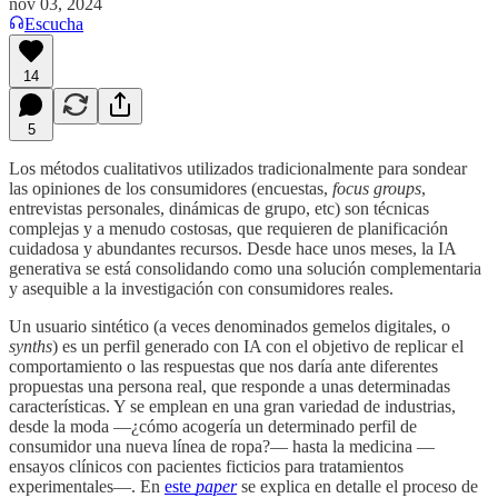
nov 03, 2024
Escucha
14
5
Los métodos cualitativos utilizados tradicionalmente para sondear
las opiniones de los consumidores (encuestas,
focus groups
,
entrevistas personales, dinámicas de grupo, etc) son técnicas
complejas y a menudo costosas, que requieren de planificación
cuidadosa y abundantes recursos. Desde hace unos meses, la IA
generativa se está consolidando como una solución complementaria
y asequible a la investigación con consumidores reales.
Un usuario sintético (a veces denominados gemelos digitales, o
synths
) es un perfil generado con IA con el objetivo de replicar el
comportamiento o las respuestas que nos daría ante diferentes
propuestas una persona real, que responde a unas determinadas
características. Y se emplean en una gran variedad de industrias,
desde la moda —¿cómo acogería un determinado perfil de
consumidor una nueva línea de ropa?— hasta la medicina —
ensayos clínicos con pacientes ficticios para tratamientos
experimentales—. En
este
paper
se explica en detalle el proceso de