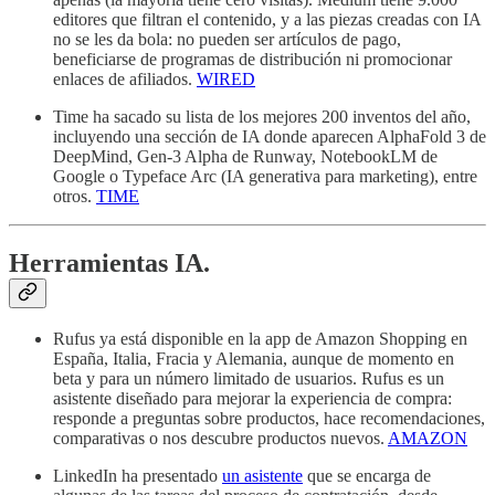
editores que filtran el contenido, y a las piezas creadas con IA
no se les da bola: no pueden ser artículos de pago,
beneficiarse de programas de distribución ni promocionar
enlaces de afiliados.
WIRED
Time ha sacado su lista de los mejores 200 inventos del año,
incluyendo una sección de IA donde aparecen AlphaFold 3 de
DeepMind, Gen-3 Alpha de Runway, NotebookLM de
Google o Typeface Arc (IA generativa para marketing), entre
otros.
TIME
Herramientas IA.
Rufus ya está disponible en la app de Amazon Shopping en
España, Italia, Fracia y Alemania, aunque de momento en
beta y para un número limitado de usuarios. Rufus es un
asistente diseñado para mejorar la experiencia de compra:
responde a preguntas sobre productos, hace recomendaciones,
comparativas o nos descubre productos nuevos.
AMAZON
LinkedIn ha presentado
un asistente
que se encarga de