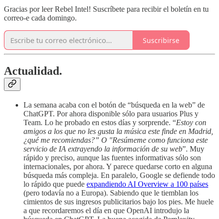
Gracias por leer Rebel Intel! Suscríbete para recibir el boletín en tu
correo-e cada domingo.
Suscribirse
Actualidad.
La semana acaba con el botón de “búsqueda en la web” de
ChatGPT. Por ahora disponible sólo para usuarios Plus y
Team. Lo he probado en estos días y sorprende. “
Estoy con
amigos a los que no les gusta la música este finde en Madrid,
¿qué me recomiendas?” O "Resúmeme como funciona este
servicio de IA extrayendo la información de su web
”. Muy
rápido y preciso, aunque las fuentes informativas sólo son
internacionales, por ahora. Y parece quedarse corto en alguna
búsqueda más compleja. En paralelo, Google se defiende todo
lo rápido que puede
expandiendo AI Overview a 100 países
(pero todavía no a Europa). Sabiendo que le tiemblan los
cimientos de sus ingresos publicitarios bajo los pies. Me huele
a que recordaremos el día en que OpenAI introdujo la