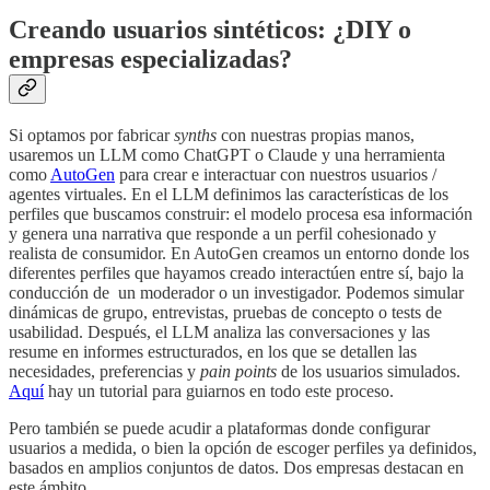
Creando usuarios sintéticos: ¿DIY o
empresas especializadas?
Si optamos por fabricar
synths
con nuestras propias manos,
usaremos un LLM como ChatGPT o Claude y una herramienta
como
AutoGen
para crear e interactuar con nuestros usuarios /
agentes virtuales. En el LLM definimos las características de los
perfiles que buscamos construir: el modelo procesa esa información
y genera una narrativa que responde a un perfil cohesionado y
realista de consumidor. En AutoGen creamos un entorno donde los
diferentes perfiles que hayamos creado interactúen entre sí, bajo la
conducción de un moderador o un investigador. Podemos simular
dinámicas de grupo, entrevistas, pruebas de concepto o tests de
usabilidad. Después, el LLM analiza las conversaciones y las
resume en informes estructurados, en los que se detallen las
necesidades, preferencias y
pain points
de los usuarios simulados.
Aquí
hay un tutorial para guiarnos en todo este proceso.
Pero también se puede acudir a plataformas donde configurar
usuarios a medida, o bien la opción de escoger perfiles ya definidos,
basados en amplios conjuntos de datos. Dos empresas destacan en
este ámbito.