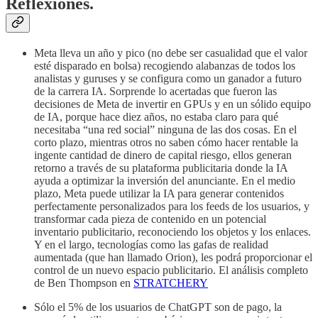
Reflexiones.
Meta lleva un año y pico (no debe ser casualidad que el valor
esté disparado en bolsa) recogiendo alabanzas de todos los
analistas y guruses y se configura como un ganador a futuro
de la carrera IA. Sorprende lo acertadas que fueron las
decisiones de Meta de invertir en GPUs y en un sólido equipo
de IA, porque hace diez años, no estaba claro para qué
necesitaba “una red social” ninguna de las dos cosas. En el
corto plazo, mientras otros no saben cómo hacer rentable la
ingente cantidad de dinero de capital riesgo, ellos generan
retorno a través de su plataforma publicitaria donde la IA
ayuda a optimizar la inversión del anunciante. En el medio
plazo, Meta puede utilizar la IA para generar contenidos
perfectamente personalizados para los feeds de los usuarios, y
transformar cada pieza de contenido en un potencial
inventario publicitario, reconociendo los objetos y los enlaces.
Y en el largo, tecnologías como las gafas de realidad
aumentada (que han llamado Orion), les podrá proporcionar el
control de un nuevo espacio publicitario. El análisis completo
de Ben Thompson en
STRATCHERY
Sólo el 5% de los usuarios de ChatGPT son de pago, la