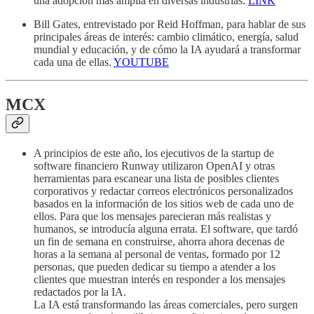
una adopción más amplia en diversas industrias.
LINK
Bill Gates, entrevistado por Reid Hoffman, para hablar de sus
principales áreas de interés: cambio climático, energía, salud
mundial y educación, y de cómo la IA ayudará a transformar
cada una de ellas.
YOUTUBE
MCX
A principios de este año, los ejecutivos de la startup de
software financiero Runway utilizaron OpenAI y otras
herramientas para escanear una lista de posibles clientes
corporativos y redactar correos electrónicos personalizados
basados en la información de los sitios web de cada uno de
ellos. Para que los mensajes parecieran más realistas y
humanos, se introducía alguna errata. El software, que tardó
un fin de semana en construirse, ahorra ahora decenas de
horas a la semana al personal de ventas, formado por 12
personas, que pueden dedicar su tiempo a atender a los
clientes que muestran interés en responder a los mensajes
redactados por la IA.
La IA está transformando las áreas comerciales, pero surgen