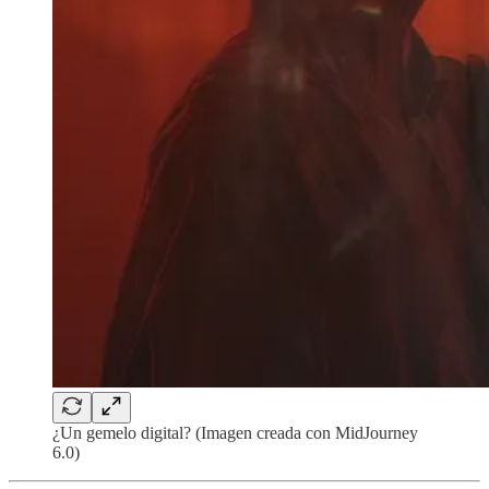
¿Un gemelo digital? (Imagen creada con MidJourney
6.0)