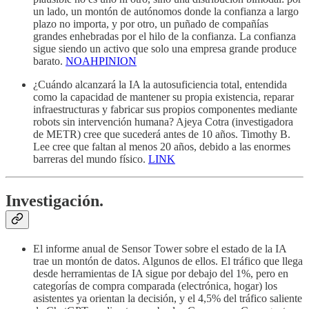
un lado, un montón de autónomos donde la confianza a largo
plazo no importa, y por otro, un puñado de compañías
grandes enhebradas por el hilo de la confianza. La confianza
sigue siendo un activo que solo una empresa grande produce
barato.
NOAHPINION
¿Cuándo alcanzará la IA la autosuficiencia total, entendida
como la capacidad de mantener su propia existencia, reparar
infraestructuras y fabricar sus propios componentes mediante
robots sin intervención humana? Ajeya Cotra (investigadora
de METR) cree que sucederá antes de 10 años. Timothy B.
Lee cree que faltan al menos 20 años, debido a las enormes
barreras del mundo físico.
LINK
Investigación.
El informe anual de Sensor Tower sobre el estado de la IA
trae un montón de datos. Algunos de ellos. El tráfico que llega
desde herramientas de IA sigue por debajo del 1%, pero en
categorías de compra comparada (electrónica, hogar) los
asistentes ya orientan la decisión, y el 4,5% del tráfico saliente