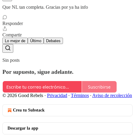
Que NL tan completa. Gracias por ya ha info
Responder
Compartir
Lo mejor de
Último
Debates
Sin posts
Por supuesto, sigue adelante.
Suscribirse
© 2026 Good Rebels
·
Privacidad
∙
Términos
∙
Aviso de recolección
Crea tu Substack
Descargar la app