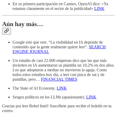
En su primera participación en Cannes, OpenAI dice: «Ya
estamos claramente en el sector de la publicidad»
LINK
Aún hay más…
Google erre que erre. “La visibilidad en IA depende de
contenido que la gente realmente quiere leer”.
SEARCH
ENGINE JOURNAL
Un estudio de casi 22.000 empresas dice que las que más
invierten en IA aumentaron su plantilla un 10,2% en dos años.
Los que adoptaron a medias no movieron la aguja. Como
todos estos estudios hoy día, a leer con pizca de sal y de
puntillas, pero…
FINANCIAL TIMES
The State of AI Economy.
LINK
Sesgos políticos en los LLMs (apasionante).
LINK
Gracias por leer Rebel Intel! Suscríbete para recibir el boletín en tu
correo.