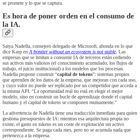
se promete y lo que se captura.
Es hora de poner orden en el consumo de
la IA.
Satya Nadella, consejero delegado de Microsoft, ahonda en lo que
dice Karp en
A frontier without an ecosystem is not stable
. Las
empresas que se limitan a consumir IA de terceros están cediendo
sus activos más valiosos (el conocimiento acumulado, los flujos de
trabajo, el juicio institucional) a los modelos que los procesan.
Nadella propone construir “
capital de tokens
”: sistemas propios
que aprenden de los datos de la empresa, que mejoran con cada uso,
y cuyo valor no puede ser replicado por un competidor que acceda a
la misma API. “La oportunidad real no está en elegir el mejor
modelo, sino en construir un bucle de aprendizaje donde el capital
humano y el capital de tokens se componen mutuamente.”
La advertencia de Nadella tiene una traducción inmediata para quien
gestiona presupuestos de IA: mientras esa arquitectura propia no
existe, el gasto en tokens es un coste de explotación sin activo
correspondiente. Se paga cada mes, pero no se acumula nada que
pertenezca a la empresa.