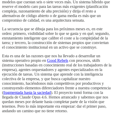
modelos que cuestan seis o siete veces más. Un sistema híbrido que
reserve el modelo caro para las tareas más exigentes (planificación
compleja, razonamiento de alta precisión) y dirija el resto a
alternativas de código abierto o de gama media es más que un
compromiso de calidad, es una arquitectura sensata.
La secuencia que se dibuja para los próximos meses es, en este
orden: primero, visibilidad sobre lo que se gasta y en qué; segundo,
enrutamiento inteligente que calibre el coste a la complejidad de la
tarea; y tercero, la construcción de sistemas propios que conviertan
el conocimiento institucional en un activo que se construye.
Esta es una de las razones que nos ha llevado a desarrollar un
sistema operativo propio
en
Good Rebels
con procesos,
skills
(instrucciones basadas en conocimiento real de los trabajadores de la
empresa), agentes orquestadores y agentes especializados en la
ejecución de tareas. Un sistema que aprende con la inteligencia
colectiva de la empresa, y que busca capitalizar nuestro
conocimiento, haciéndonos más competitivos por productivos y
construyendo elementos difereciadores frente a nuestra competencia
(
fragmentada hasta la saciedad
). El proyecto tomó forma con la
llegada de Claude Opus 4.6. Hemos arrancado y sabemos que nos
quedan meses por delante hasta completar parte de la visión que
tenemos. Pero lo más importante era empezar: dar el primer paso,
andando un camino que no tiene retorno.