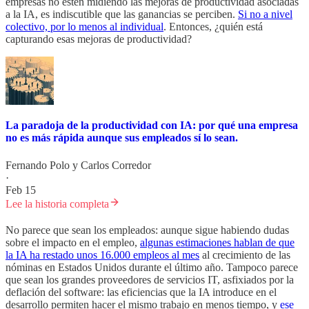
empresas no estén midiendo las mejoras de productividad asociadas
a la IA, es indiscutible que las ganancias se perciben.
Si no a nivel
colectivo, por lo menos al individual
. Entonces, ¿quién está
capturando esas mejoras de productividad?
La paradoja de la productividad con IA: por qué una empresa
no es más rápida aunque sus empleados sí lo sean.
Fernando Polo
y
Carlos Corredor
·
Feb 15
Lee la historia completa
No parece que sean los empleados: aunque sigue habiendo dudas
sobre el impacto en el empleo,
algunas estimaciones hablan de que
la IA ha restado unos 16.000 empleos al mes
al crecimiento de las
nóminas en Estados Unidos durante el último año. Tampoco parece
que sean los grandes proveedores de servicios IT, asfixiados por la
deflación del software: las eficiencias que la IA introduce en el
desarrollo permiten hacer el mismo trabajo en menos tiempo, y
ese