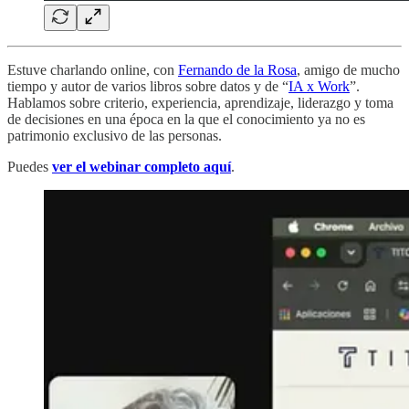
Estuve charlando online, con
Fernando de la Rosa
, amigo de mucho
tiempo y autor de varios libros sobre datos y de “
IA x Work
”.
Hablamos sobre criterio, experiencia, aprendizaje, liderazgo y toma
de decisiones en una época en la que el conocimiento ya no es
patrimonio exclusivo de las personas.
Puedes
ver el webinar completo aquí
.