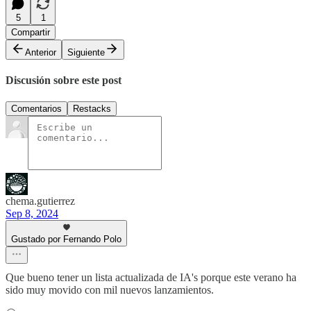
5
1
Compartir
Anterior
Siguiente
Discusión sobre este post
Comentarios
Restacks
chema.gutierrez
Sep 8, 2024
Gustado por Fernando Polo
Que bueno tener un lista actualizada de IA's porque este verano ha
sido muy movido con mil nuevos lanzamientos.