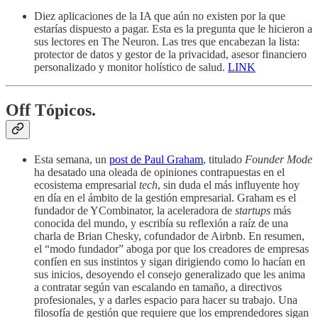
Diez aplicaciones de la IA que aún no existen por la que
estarías dispuesto a pagar. Esta es la pregunta que le hicieron a
sus lectores en The Neuron. Las tres que encabezan la lista:
protector de datos y gestor de la privacidad, asesor financiero
personalizado y monitor holístico de salud.
LINK
Off Tópicos.
Esta semana, un
post de Paul Graham
, titulado
Founder Mode
ha desatado una oleada de opiniones contrapuestas en el
ecosistema empresarial
tech
, sin duda el más influyente hoy
en día en el ámbito de la gestión empresarial. Graham es el
fundador de YCombinator, la aceleradora de
startups
más
conocida del mundo, y escribía su reflexión a raíz de una
charla de Brian Chesky, cofundador de Airbnb. En resumen,
el “modo fundador” aboga por que los creadores de empresas
confíen en sus instintos y sigan dirigiendo como lo hacían en
sus inicios, desoyendo el consejo generalizado que les anima
a contratar según van escalando en tamaño, a directivos
profesionales, y a darles espacio para hacer su trabajo. Una
filosofía de gestión que requiere que los emprendedores sigan