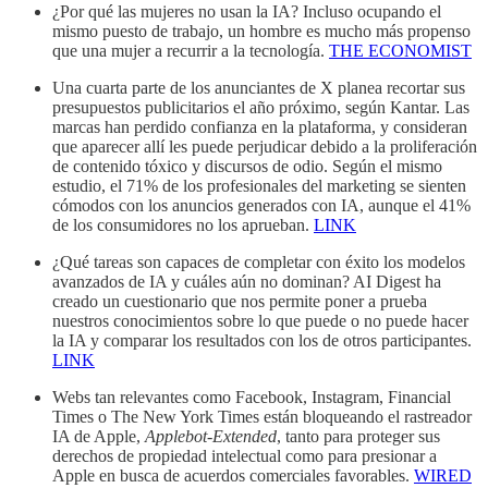
¿Por qué las mujeres no usan la IA? Incluso ocupando el
mismo puesto de trabajo, un hombre es mucho más propenso
que una mujer a recurrir a la tecnología.
THE ECONOMIST
Una cuarta parte de los anunciantes de X planea recortar sus
presupuestos publicitarios el año próximo, según Kantar. Las
marcas han perdido confianza en la plataforma, y consideran
que aparecer allí les puede perjudicar debido a la proliferación
de contenido tóxico y discursos de odio. Según el mismo
estudio, el 71% de los profesionales del marketing se sienten
cómodos con los anuncios generados con IA, aunque el 41%
de los consumidores no los aprueban.
LINK
¿Qué tareas son capaces de completar con éxito los modelos
avanzados de IA y cuáles aún no dominan? AI Digest ha
creado un cuestionario que nos permite poner a prueba
nuestros conocimientos sobre lo que puede o no puede hacer
la IA y comparar los resultados con los de otros participantes.
LINK
Webs tan relevantes como Facebook, Instagram, Financial
Times o The New York Times están bloqueando el rastreador
IA de Apple,
Applebot-Extended
, tanto para proteger sus
derechos de propiedad intelectual como para presionar a
Apple en busca de acuerdos comerciales favorables.
WIRED