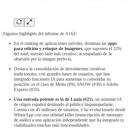
Algunos highlights del informe de A16Z:
En el ranking de aplicaciones móviles, dominan las
apps
para edición y retoque de imágenes
, que suponen el 22%
del total: nuestro lado más creativo, acompañado de la
obsesión por la imagen perfecta.
Destaca la consolidación de herramientas creativas
tradicionales, con grandes bases de usuarios, que han
integrado funciones IA para aumentar o consolidar su
posición: es el caso de Meitu (#9), SNOW (#30) o Adobe
Express (#35).
Una entrada potente es la de Luzia (#25)
, un asistente IA
de origen español destinado al público hispanoparlante.
Cuenta con 45 millones de usuarios, y ha evolucionado desde
WhastApp con una utilidad killer (transcripción de mensajes
de audio) a una aplicación independiente que ha integrado (y
visibilizado) muchas más funcionalidades.