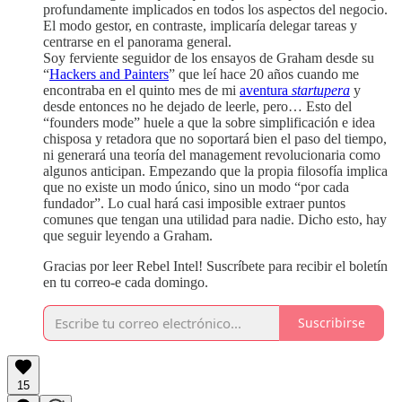
profundamente implicados en todos los aspectos del negocio.
El modo gestor, en contraste, implicaría delegar tareas y
centrarse en el panorama general.
Soy ferviente seguidor de los ensayos de Graham desde su
“
Hackers and Painters
” que leí hace 20 años cuando me
encontraba en el quinto mes de mi
aventura
startupera
y
desde entonces no he dejado de leerle, pero… Esto del
“founders mode” huele a que la sobre simplificación e idea
chisposa y retadora que no soportará bien el paso del tiempo,
ni generará una teoría del management revolucionaria como
algunos anticipan. Empezando que la propia filosofía implica
que no existe un modo único, sino un modo “por cada
fundador”. Lo cual hará casi imposible extraer puntos
comunes que tengan una utilidad para nadie. Dicho esto, hay
que seguir leyendo a Graham.
Gracias por leer Rebel Intel! Suscríbete para recibir el boletín
en tu correo-e cada domingo.
Suscribirse
15