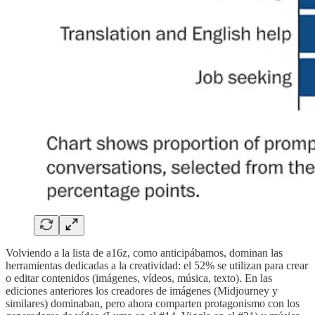
Volviendo a la lista de a16z, como anticipábamos, dominan las
herramientas dedicadas a la creatividad: el 52% se utilizan para crear
o editar contenidos (imágenes, vídeos, música, texto). En las
ediciones anteriores los creadores de imágenes (Midjourney y
similares) dominaban, pero ahora comparten protagonismo con los