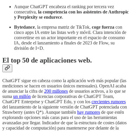
Aunque ChatGPT encabeza el ranking por tercera vez
consecutiva,
la competencia con los asistentes de Anthropic
y Perplexity se endurece
.
Bytedance
, la empresa matriz de TikTok,
coge fuerza
con
cinco apps IA entre las listas web y móvil. Clara intención de
convertirse en un actor importante en el espacio de consumo
IA, desde el lanzamiento a finales de 2023 de Flow, su
división de I+D.
El top 50 de aplicaciones web.
ChatGPT sigue en cabeza como la aplicación web más popular (las
mediciones se hacen en usuarios únicos mensuales). OpenAI acaba
de anunciar la cifra de
200 millones
de usuarios activos, a lo que se
suma
un millón
de licencias corporativas de ChatGPT Team,
ChatGPT Enterprise y ChatGPT Edu, y con los
crecientes rumores
del lanzamiento de la siguiente versión de ChatGPT potenciada con
Strawberry (antes Q*). Aunque también
hay rumores
de que estén
explorando opciones más caras para el uso de las herramientas
avanzadas por llegar. Indicador de que la estructura de costes (datos
y capacidad de computación) para mantenerse por delante de la