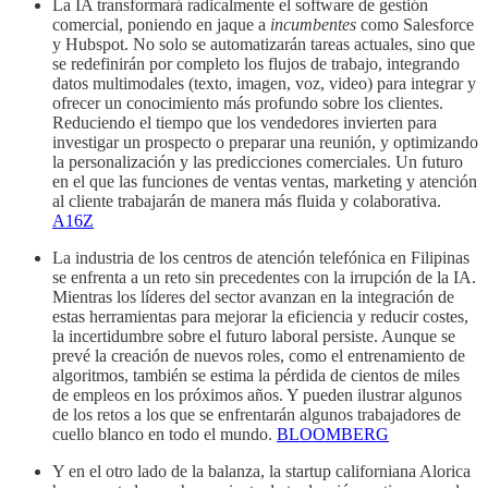
La IA transformará radicalmente el software de gestión
comercial, poniendo en jaque a
incumbentes
como Salesforce
y Hubspot. No solo se automatizarán tareas actuales, sino que
se redefinirán por completo los flujos de trabajo, integrando
datos multimodales (texto, imagen, voz, video) para integrar y
ofrecer un conocimiento más profundo sobre los clientes.
Reduciendo el tiempo que los vendedores invierten para
investigar un prospecto o preparar una reunión, y optimizando
la personalización y las predicciones comerciales. Un futuro
en el que las funciones de ventas ventas, marketing y atención
al cliente trabajarán de manera más fluida y colaborativa.
A16Z
La industria de los centros de atención telefónica en Filipinas
se enfrenta a un reto sin precedentes con la irrupción de la IA.
Mientras los líderes del sector avanzan en la integración de
estas herramientas para mejorar la eficiencia y reducir costes,
la incertidumbre sobre el futuro laboral persiste. Aunque se
prevé la creación de nuevos roles, como el entrenamiento de
algoritmos, también se estima la pérdida de cientos de miles
de empleos en los próximos años. Y pueden ilustrar algunos
de los retos a los que se enfrentarán algunos trabajadores de
cuello blanco en todo el mundo.
BLOOMBERG
Y en el otro lado de la balanza, la startup californiana Alorica