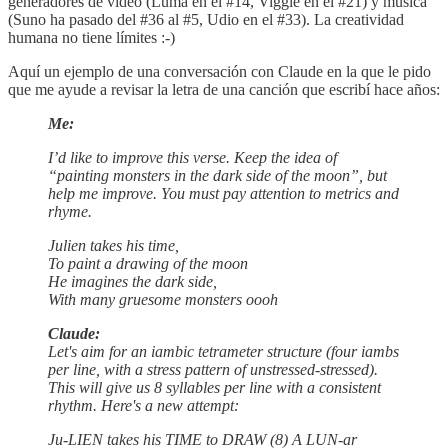
generadores de vídeo (Luma en el #14, Viggle en el #21) y música
(Suno ha pasado del #36 al #5, Udio en el #33). La creatividad
humana no tiene límites :-)
Aquí un ejemplo de una conversación con Claude en la que le pido
que me ayude a revisar la letra de una canción que escribí hace años:
Me:
I’d like to improve this verse. Keep the idea of
“painting monsters in the dark side of the moon”, but
help me improve. You must pay attention to metrics and
rhyme.
Julien takes his time,
To paint a drawing of the moon
He imagines the dark side,
With many gruesome monsters oooh
Claude:
Let's aim for an iambic tetrameter structure (four iambs
per line, with a stress pattern of unstressed-stressed).
This will give us 8 syllables per line with a consistent
rhythm. Here's a new attempt:
Ju-LIEN takes his TIME to DRAW (8) A LUN-ar