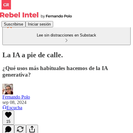
Suscribirse
Iniciar sesión
Lee sin distracciones en Substack
La IA a pie de calle.
¿Qué usos más habituales hacemos de la IA
generativa?
Fernando Polo
sep 08, 2024
Escucha
15