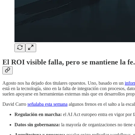
El ROI visible falla, pero se mantiene la fe.
Agosto nos ha dejado dos titulares opuestos. Uno, basado en un
info
está en la tecnología, sino en la falta de integración con procesos, 
suelen apoyarse en herramientas externas más que en desarrollos propi
David Carro
señalaba esta semana
algunos frenos en el salto a la esca
Regulación en marcha:
el AI Act europeo entra en vigor por f
Datos sin gobernanza:
la mayoría de organizaciones no tiene d
Arquitectura y procesos:
escalar exige rediseñar workflows, p