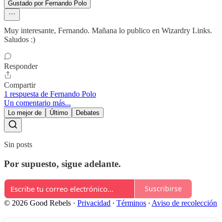
Gustado por Fernando Polo
Muy interesante, Fernando. Mañana lo publico en Wizardry Links.
Saludos :)
Responder
Compartir
1 respuesta de Fernando Polo
Un comentario más...
Lo mejor de
Último
Debates
Sin posts
Por supuesto, sigue adelante.
Suscribirse
© 2026 Good Rebels
·
Privacidad
∙
Términos
∙
Aviso de recolección