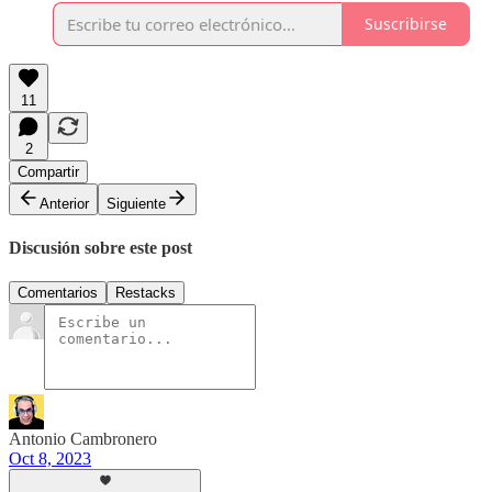
Suscribirse
11
2
Compartir
Anterior
Siguiente
Discusión sobre este post
Comentarios
Restacks
Antonio Cambronero
Oct 8, 2023