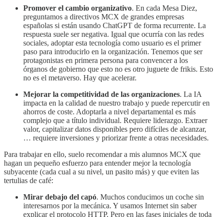
Promover el cambio organizativo
. En cada Mesa Diez,
preguntamos a directivos MCX de grandes empresas
españolas si están usando ChatGPT de forma recurrente. La
respuesta suele ser negativa. Igual que ocurría con las redes
sociales, adoptar esta tecnología como usuario es el primer
paso para introducirlo en la organización. Tenemos que ser
protagonistas en primera persona para convencer a los
órganos de gobierno que esto no es otro juguete de frikis. Esto
no es el metaverso. Hay que acelerar.
Mejorar la competitividad de las organizaciones
. La IA
impacta en la calidad de nuestro trabajo y puede repercutir en
ahorros de coste. Adoptarla a nivel departamental es más
complejo que a título individual. Requiere liderazgo. Extraer
valor, capitalizar datos disponibles pero difíciles de alcanzar,
… requiere inversiones y priorizar frente a otras necesidades.
Para trabajar en ello, suelo recomendar a mis alumnos MCX que
hagan un pequeño esfuerzo para entender mejor la tecnología
subyacente (cada cual a su nivel, un pasito más) y que eviten las
tertulias de café:
Mirar debajo del capó
. Muchos conducimos un coche sin
interesarnos por la mecánica. Y usamos Internet sin saber
explicar el protocolo HTTP. Pero en las fases iniciales de toda