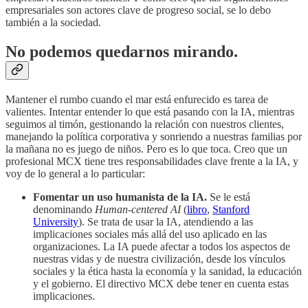
empresariales son actores clave de progreso social, se lo debo
también a la sociedad.
No podemos quedarnos mirando.
Mantener el rumbo cuando el mar está enfurecido es tarea de
valientes. Intentar entender lo que está pasando con la IA, mientras
seguimos al timón, gestionando la relación con nuestros clientes,
manejando la política corporativa y sonriendo a nuestras familias por
la mañana no es juego de niños. Pero es lo que toca. Creo que un
profesional MCX tiene tres responsabilidades clave frente a la IA, y
voy de lo general a lo particular:
Fomentar un uso humanista de la IA.
Se le está
denominando
Human-centered AI
(
libro
,
Stanford
University
). Se trata de usar la IA, atendiendo a las
implicaciones sociales más allá del uso aplicado en las
organizaciones. La IA puede afectar a todos los aspectos de
nuestras vidas y de nuestra civilización, desde los vínculos
sociales y la ética hasta la economía y la sanidad, la educación
y el gobierno. El directivo MCX debe tener en cuenta estas
implicaciones.