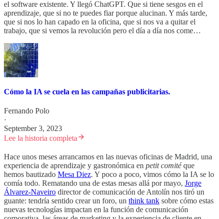
el software existente. Y llegó ChatGPT. Que si tiene sesgos en el
aprendizaje, que si no te puedes fiar porque alucinan. Y más tarde,
que si nos lo han capado en la oficina, que si nos va a quitar el
trabajo, que si vemos la revolución pero el día a día nos come…
Cómo la IA se cuela en las campañas publicitarias.
Fernando Polo
·
September 3, 2023
Lee la historia completa
Hace unos meses arrancamos en las nuevas oficinas de Madrid, una
experiencia de aprendizaje y gastronómica en
petit comité
que
hemos bautizado
Mesa Diez
. Y poco a poco, vimos cómo la IA se lo
comía todo. Rematando una de estas mesas allá por mayo,
Jorge
Álvarez-Naveiro
director de comunicación de Antolín nos tiró un
guante: tendría sentido crear un foro, un
think tank
sobre cómo estas
nuevas tecnologías impactan en la función de comunicación
corporativa, las áreas de marketing y la experiencia de cliente en