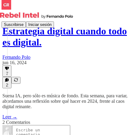
Suscribirse
Iniciar sesión
Estrategia digital cuando todo
es digital.
Fernando Polo
jun 16, 2024
7
2
Suena IA, pero sólo es música de fondo. Esta semana, para variar,
abordamos una reflexión sobre qué hacer en 2024, frente al caos
digital reinante.
Leer →
2 Comentarios