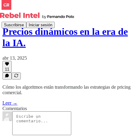
Suscribirse
Iniciar sesión
Precios dinámicos en la era de
la IA.
abr 13, 2025
11
Cómo los algoritmos están transformando las estrategias de pricing
comercial.
Leer →
Comentarios