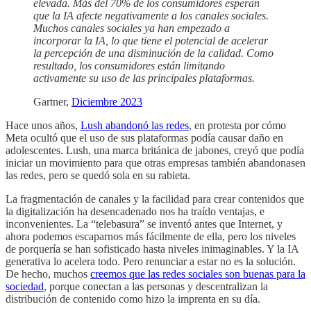
elevada. Más del 70% de los consumidores esperan
que la IA afecte negativamente a los canales sociales.
Muchos canales sociales ya han empezado a
incorporar la IA, lo que tiene el potencial de acelerar
la percepción de una disminución de la calidad. Como
resultado, los consumidores están limitando
activamente su uso de las principales plataformas.
Gartner,
Diciembre 2023
Hace unos años,
Lush abandonó las redes
, en protesta por cómo
Meta ocultó que el uso de sus plataformas podía causar daño en
adolescentes. Lush, una marca británica de jabones, creyó que podía
iniciar un movimiento para que otras empresas también abandonasen
las redes, pero se quedó sola en su rabieta.
La fragmentación de canales y la facilidad para crear contenidos que
la digitalización ha desencadenado nos ha traído ventajas, e
inconvenientes. La “telebasura” se inventó antes que Internet, y
ahora podemos escaparnos más fácilmente de ella, pero los niveles
de porquería se han sofisticado hasta niveles inimaginables. Y la IA
generativa lo acelera todo. Pero renunciar a estar no es la solución.
De hecho, muchos
creemos que las redes sociales son buenas para la
sociedad
, porque conectan a las personas y descentralizan la
distribución de contenido como hizo la imprenta en su día.