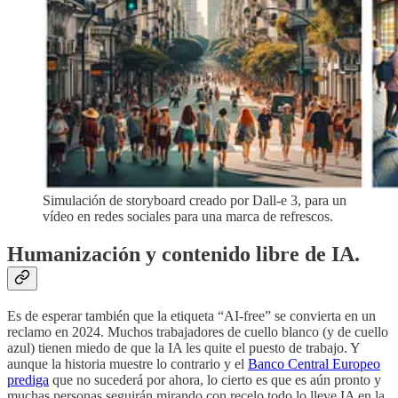
Simulación de storyboard creado por Dall-e 3, para un
vídeo en redes sociales para una marca de refrescos.
Humanización y contenido libre de IA.
Es de esperar también que la etiqueta “AI-free” se convierta en un
reclamo en 2024. Muchos trabajadores de cuello blanco (y de cuello
azul) tienen miedo de que la IA les quite el puesto de trabajo. Y
aunque la historia muestre lo contrario y el
Banco Central Europeo
prediga
que no sucederá por ahora, lo cierto es que es aún pronto y
muchas personas seguirán mirando con recelo todo lo lleve IA en la