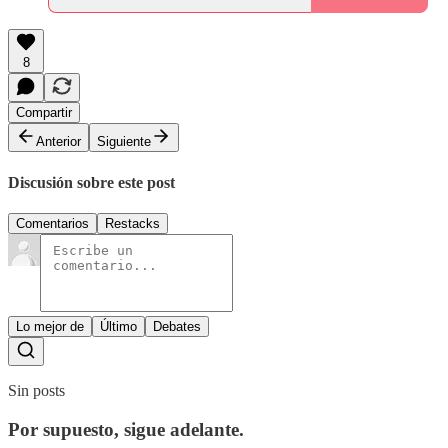
8
Compartir
Anterior
Siguiente
Discusión sobre este post
Comentarios
Restacks
Lo mejor de
Último
Debates
Sin posts
Por supuesto, sigue adelante.