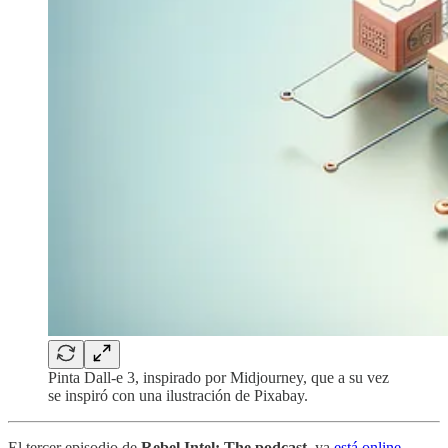
Pinta Dall-e 3, inspirado por Midjourney, que a su vez
se inspiró con una ilustración de Pixabay.
El tercer episodio de
Rebel Intel: The podcast
, ya
está online
.