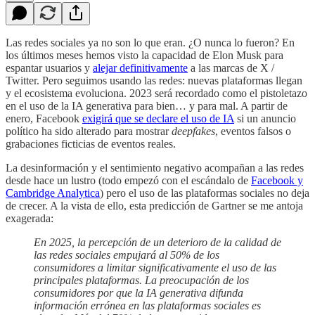
Las redes sociales ya no son lo que eran. ¿O nunca lo fueron? En
los últimos meses hemos visto la capacidad de Elon Musk para
espantar usuarios y
alejar definitivamente
a las marcas de X /
Twitter. Pero seguimos usando las redes: nuevas plataformas llegan
y el ecosistema evoluciona. 2023 será recordado como el pistoletazo
en el uso de la IA generativa para bien… y para mal. A partir de
enero, Facebook
exigirá que se declare el uso de IA
si un anuncio
político ha sido alterado para mostrar
deepfakes
, eventos falsos o
grabaciones ficticias de eventos reales.
La desinformación y el sentimiento negativo acompañan a las redes
desde hace un lustro (todo empezó con el escándalo de
Facebook y
Cambridge Analytica
) pero el uso de las plataformas sociales no deja
de crecer. A la vista de ello, esta predicción de Gartner se me antoja
exagerada:
En 2025, la percepción de un deterioro de la calidad de
las redes sociales empujará al 50% de los
consumidores a limitar significativamente el uso de las
principales plataformas. La preocupación de los
consumidores por que la IA generativa difunda
información errónea en las plataformas sociales es