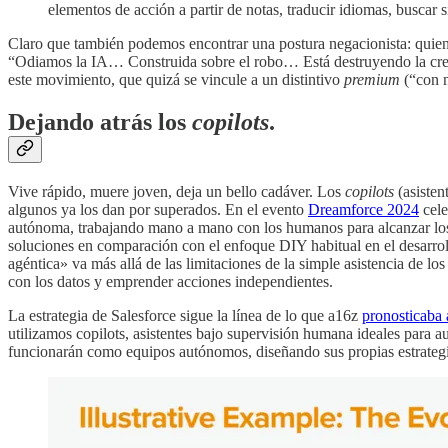
elementos de acción a partir de notas, traducir idiomas, buscar
Claro que también podemos encontrar una postura negacionista: quiene
“Odiamos la IA… Construida sobre el robo… Está destruyendo la crea
este movimiento, que quizá se vincule a un distintivo
premium
(“con 
Dejando atrás los
copilots
.
Vive rápido, muere joven, deja un bello cadáver. Los
copilots
(asisten
algunos ya los dan por superados. En el evento
Dreamforce 2024
cele
autónoma, trabajando mano a mano con los humanos para alcanzar los o
soluciones en comparación con el enfoque DIY habitual en el desarrol
agéntica» va más allá de las limitaciones de la simple asistencia de 
con los datos y emprender acciones independientes.
La estrategia de Salesforce sigue la línea de lo que a16z
pronosticaba 
utilizamos copilots, asistentes bajo supervisión humana ideales para 
funcionarán como equipos autónomos, diseñando sus propias estrategi