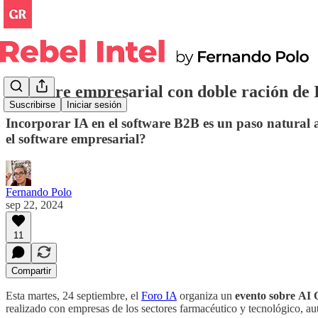
Software empresarial con doble ración de 
Suscribirse
Iniciar sesión
Incorporar IA en el software B2B es un paso natural 
el software empresarial?
Fernando Polo
sep 22, 2024
11
Compartir
Esta martes, 24 septiembre, el
Foro IA
organiza un
evento sobre
AI 
realizado con empresas de los sectores farmacéutico y tecnológico, au