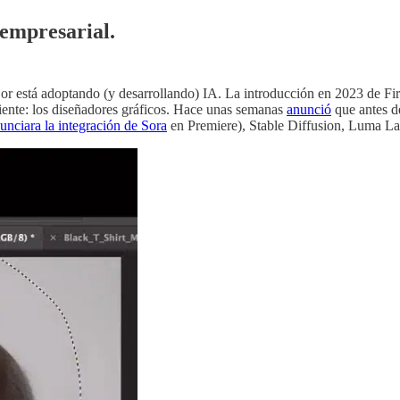
 empresarial.
or está adoptando (y desarrollando) IA. La introducción en 2023 de Fire
rviente: los diseñadores gráficos. Hace unas semanas
anunció
que antes de
unciara la integración de Sora
en Premiere), Stable Diffusion, Luma La