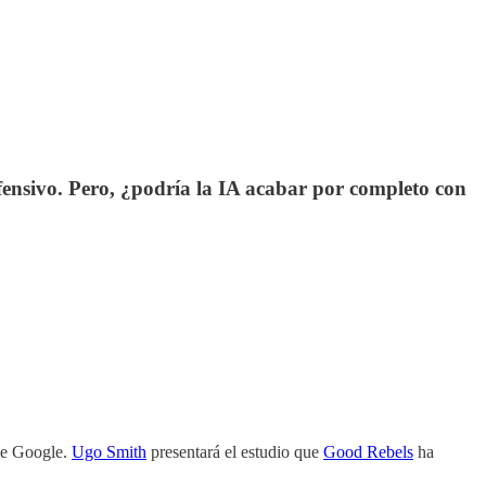
fensivo. Pero, ¿podría la IA acabar por completo con
 de Google.
Ugo Smith
presentará el estudio que
Good Rebels
ha