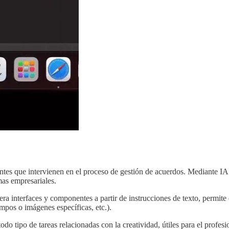
tes que intervienen en el proceso de gestión de acuerdos. Mediante IA s
mas empresariales.
era interfaces y componentes a partir de instrucciones de texto, permite
mpos o imágenes específicas, etc.).
do tipo de tareas relacionadas con la creatividad, útiles para el profe