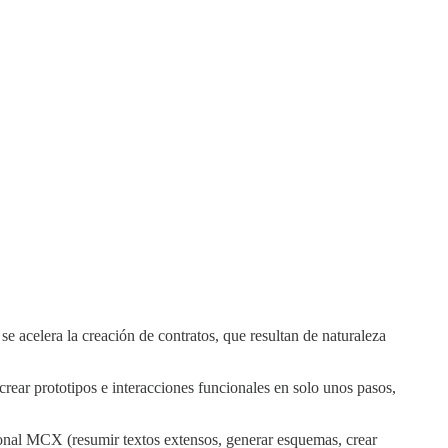
e acelera la creación de contratos, que resultan de naturaleza
 crear prototipos e interacciones funcionales en solo unos pasos,
sional MCX (resumir textos extensos, generar esquemas, crear