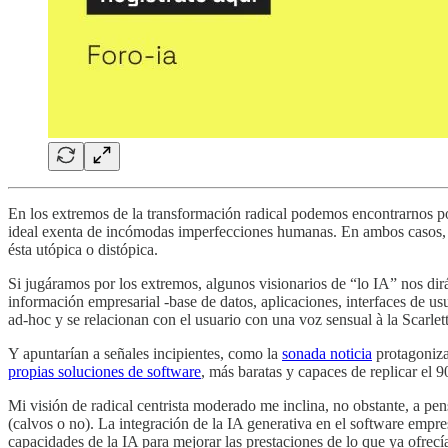
En los extremos de la transformación radical podemos encontrarnos po
ideal exenta de incómodas imperfecciones humanas. En ambos casos, la 
ésta utópica o distópica.
Si jugáramos por los extremos, algunos visionarios de “lo IA” nos di
información empresarial -base de datos, aplicaciones, interfaces de 
ad-hoc y se relacionan con el usuario con una voz sensual à la Scarlet
Y apuntarían a señales incipientes, como la
sonada noticia
protagoniza
propias soluciones de software
, más baratas y capaces de replicar el 
Mi visión de radical centrista moderado me inclina, no obstante, a pe
(calvos o no). La integración de la IA generativa en el software empre
capacidades de la IA para mejorar las prestaciones de lo que ya ofrec