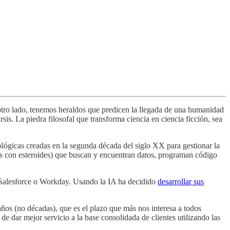
otro lado, tenemos heraldos que predicen la llegada de una humanidad
s. La piedra filosofal que transforma ciencia en ciencia ficción, sea
nológicas creadas en la segunda década del siglo XX para gestionar la
Ms con esteroides) que buscan y encuentran datos, programan código
Salesforce o Workday. Usando la IA ha decidido
desarrollar sus
ños (no décadas), que es el plazo que más nos interesa a todos
de dar mejor servicio a la base consolidada de clientes utilizando las