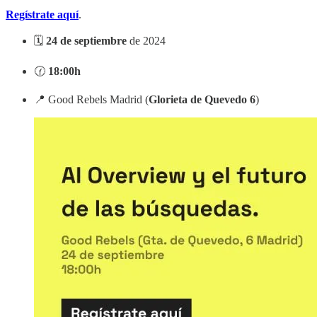
Regístrate aquí
.
🗓️
24 de septiembre
de 2024
🕜
18:00h
📍 Good Rebels Madrid (
Glorieta de Quevedo 6
)