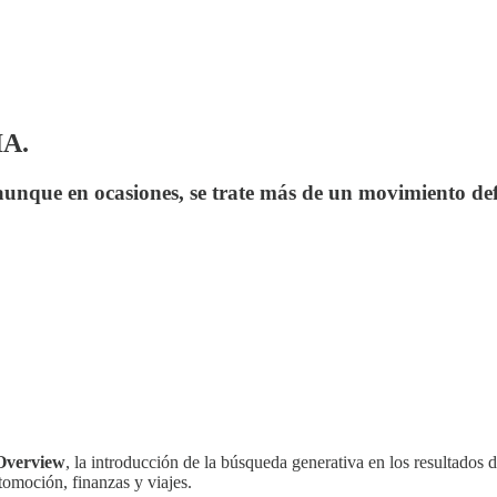
IA.
aunque en ocasiones, se trate más de un movimiento de
Overview
, la introducción de la búsqueda generativa en los resultados
tomoción, finanzas y viajes.