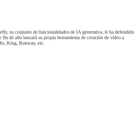
fly, su conjunto de funcionalidades de IA generativa, le ha defendido
 fin de año lanzará su propia herramienta de creación de vídeo a
bs, King, Runway, etc.