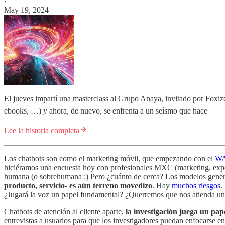
·
May 19, 2024
El jueves impartí una masterclass al Grupo Anaya, invitado por Foxize.
ebooks, …) y ahora, de nuevo, se enfrenta a un seísmo que hace
Lee la historia completa
Los chatbots son como el marketing móvil, que empezando con el
W
hiciéramos una encuesta hoy con profesionales MXC (marketing, experi
humana (o sobrehumana :) Pero ¿cuánto de cerca? Los modelos genera
producto, servicio- es aún terreno movedizo
. Hay
muchos riesgos
.
¿Jugará la voz un papel fundamental? ¿Querremos que nos atienda un 
Chatbots de atención al cliente aparte,
la investigación juega un pape
entrevistas a usuarios para que los investigadores puedan enfocarse e