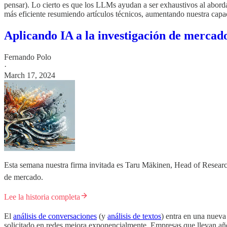
pensar). Lo cierto es que los LLMs ayudan a ser exhaustivos al abord
más eficiente resumiendo artículos técnicos, aumentando nuestra cap
Aplicando IA a la investigación de mercad
Fernando Polo
·
March 17, 2024
Esta semana nuestra firma invitada es Taru Mäkinen, Head of Research
de mercado.
Lee la historia completa
El
análisis de conversaciones
(y
análisis de textos
) entra en una nueva
solicitado en redes mejora exponencialmente. Empresas que llevan a