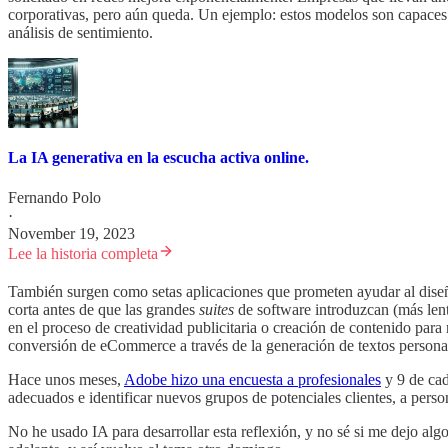
corporativas, pero aún queda. Un ejemplo: estos modelos son capaces de
análisis de sentimiento.
La IA generativa en la escucha activa online.
Fernando Polo
·
November 19, 2023
Lee la historia completa
También surgen como setas aplicaciones que prometen ayudar al diseña
corta antes de que las grandes
suites
de software introduzcan (más len
en el proceso de creatividad publicitaria o creación de contenido para 
conversión de eCommerce a través de la generación de textos personal
Hace unos meses,
Adobe hizo una encuesta a profesionales
y 9 de cad
adecuados e identificar nuevos grupos de potenciales clientes, a pers
No he usado IA para desarrollar esta reflexión, y no sé si me dejo a