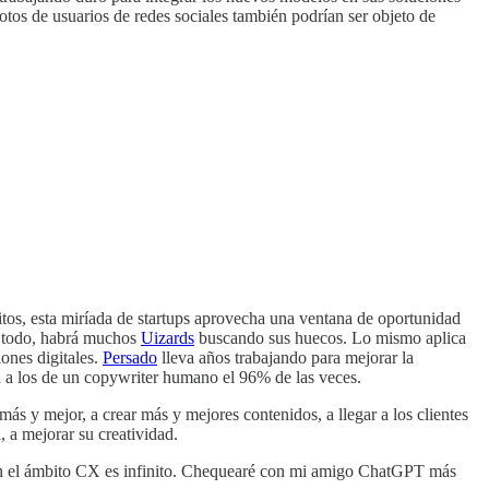
otos de usuarios de redes sociales también podrían ser objeto de
tos, esta miríada de startups aprovecha una ventana de oportunidad
 todo, habrá muchos
Uizards
buscando sus huecos. Lo mismo aplica
iones digitales.
Persado
lleva años trabajando para mejorar la
n a los de un copywriter humano el 96% de las veces.
más y mejor, a crear más y mejores contenidos, a llegar a los clientes
, a mejorar su creatividad.
IA en el ámbito CX es infinito. Chequearé con mi amigo ChatGPT más