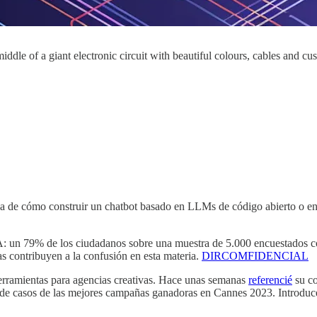
iddle of a giant electronic circuit with beautiful colours, cables and cu
erca de cómo construir un chatbot basado en LLMs de código abierto o 
A: un 79% de los ciudadanos sobre una muestra de 5.000 encuestados con
s contribuyen a la confusión en esta materia.
DIRCOMFIDENCIAL
herramientas para agencias creativas. Hace unas semanas
referencié
su co
de casos de las mejores campañas ganadoras en Cannes 2023. Introduces