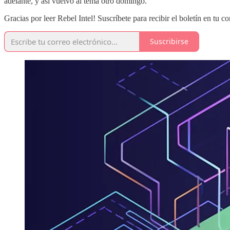
adelante, y así vuelvo al tema otro domingo.
Gracias por leer Rebel Intel! Suscríbete para recibir el boletín en tu 
Suscribirse