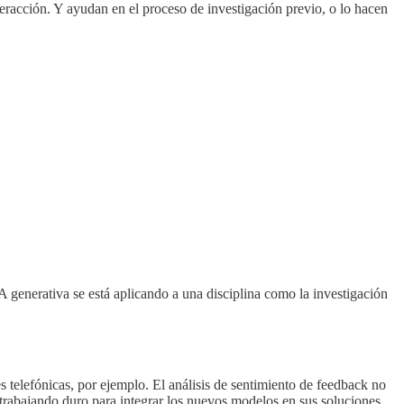
teracción. Y ayudan en el proceso de investigación previo, o lo hacen
 generativa se está aplicando a una disciplina como la investigación
s telefónicas, por ejemplo. El análisis de sentimiento de feedback no
trabajando duro para integrar los nuevos modelos en sus soluciones