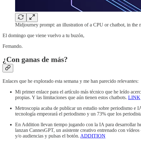
Midjourney prompt: an illustration of a CPU or chatbot, in the m
El domingo que viene vuelvo a tu buzón,
Fernando.
¿Con ganas de más?
Enlaces que he explorado esta semana y me han parecido relevantes:
Mi primer enlace para el artículo más técnico que he leído ac
propias. Y las limitaciones que aún tienen estos chatbots.
LINK
Metroscopia acaba de publicar un estudio sobre periodismo e I
tecnología empeorará el periodismo y un 73% que los periodista
En Addition llevan tiempo jugando con la IA para desarrollar 
lanzan CannesGPT, un asistente creativo entrenado con vídeos 
y/o audiencias y pulsas el botón.
ADDITION