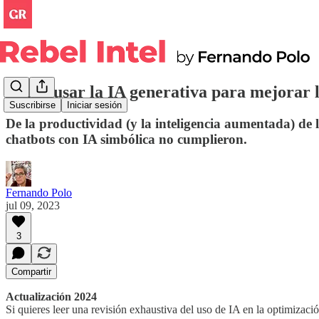
Cómo usar la IA generativa para mejorar la
Suscribirse
Iniciar sesión
De la productividad (y la inteligencia aumentada) de
chatbots con IA simbólica no cumplieron.
Fernando Polo
jul 09, 2023
3
Compartir
Actualización 2024
Si quieres leer una revisión exhaustiva del uso de IA en la optimizaci