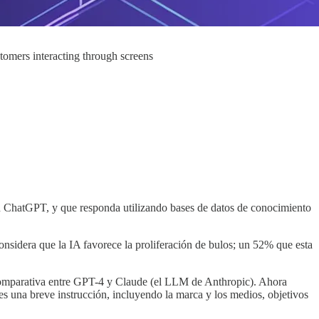
stomers interacting through screens
en ChatGPT, y que responda utilizando bases de datos de conocimiento
sidera que la IA favorece la proliferación de bulos; un 52% que esta
mparativa entre GPT-4 y Claude (el LLM de Anthropic). Ahora
 una breve instrucción, incluyendo la marca y los medios, objetivos