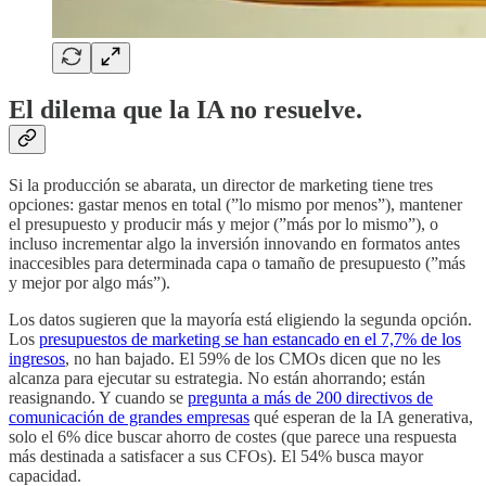
El dilema que la IA no resuelve.
Si la producción se abarata, un director de marketing tiene tres
opciones: gastar menos en total (”lo mismo por menos”), mantener
el presupuesto y producir más y mejor (”más por lo mismo”), o
incluso incrementar algo la inversión innovando en formatos antes
inaccesibles para determinada capa o tamaño de presupuesto (”más
y mejor por algo más”).
Los datos sugieren que la mayoría está eligiendo la segunda opción.
Los
presupuestos de marketing se han estancado en el 7,7% de los
ingresos
, no han bajado. El 59% de los CMOs dicen que no les
alcanza para ejecutar su estrategia. No están ahorrando; están
reasignando. Y cuando se
pregunta a más de 200 directivos de
comunicación de grandes empresas
qué esperan de la IA generativa,
solo el 6% dice buscar ahorro de costes (que parece una respuesta
más destinada a satisfacer a sus CFOs). El 54% busca mayor
capacidad.