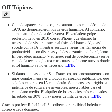
Off Tópicos.
Cuando aparecieron los cajeros automáticos en la década de
1970, no desaparecieron los cajeros humanos. Al contrario,
aumentaron (paradoja de Jevons). El verdadero golpe a la
profesión llegó en 2010 con el iPhone, que eliminó la
necesidad de visitar la sucursal física del banco. Algo así
sucede con la IA: mientras sustituye tareas, las ganancias de
productividad son discretas y el desplazamiento laboral, lento.
El verdadero impacto (y el riesgo real de obsolescencia) surge
cuando la tecnología crea estructuras totalmente nuevas donde
el rol humano ya no es necesario.
LINK
Si damos un paseo por San Francisco, nos encontraremos con
unos cuantos mensajes crípticos en espacios publicitarios, que
solo los expertos en IA entenderán. Son mensajes dirigidos a
ingenieros de software e inversores, inescrutables para el
ciudadano medio. El alquiler de los espacios más codiciados
ha subido un 30%, y hay meses de lista de espera.
LINK
Gracias por leer Rebel Intel! Suscríbete para recibir el boletín en tu
correo-e cada domingo.