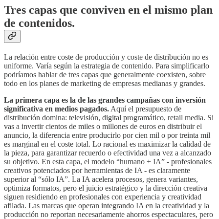
Tres capas que conviven en el mismo plan
de contenidos.
La relación entre coste de producción y coste de distribución no es
uniforme. Varía según la estrategia de contenido. Para simplificarlo
podríamos hablar de tres capas que generalmente coexisten, sobre
todo en los planes de marketing de empresas medianas y grandes.
La primera capa es la de las grandes campañas con inversión
significativa en medios pagados.
Aquí el presupuesto de
distribución domina: televisión, digital programático, retail media. Si
vas a invertir cientos de miles o millones de euros en distribuir el
anuncio, la diferencia entre producirlo por cien mil o por treinta mil
es marginal en el coste total. Lo racional es maximizar la calidad de
la pieza, para garantizar recuerdo o efectividad una vez a alcanzado
su objetivo. En esta capa, el modelo “humano + IA” - profesionales
creativos potenciados por herramientas de IA - es claramente
superior al “sólo IA”. La IA acelera procesos, genera variantes,
optimiza formatos, pero el juicio estratégico y la dirección creativa
siguen residiendo en profesionales con experiencia y creatividad
afilada. Las marcas que operan integrando IA en la creatividad y la
producción no reportan necesariamente ahorros espectaculares, pero