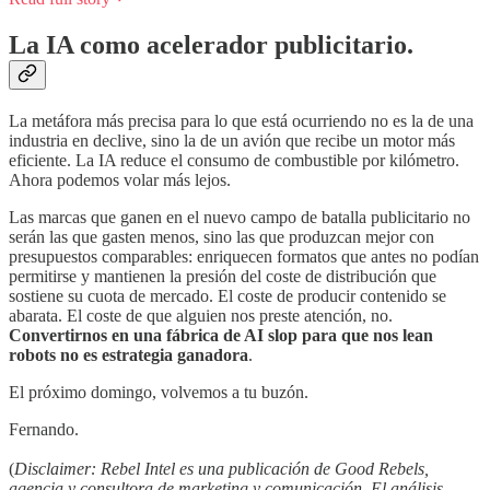
La IA como acelerador publicitario.
La metáfora más precisa para lo que está ocurriendo no es la de una
industria en declive, sino la de un avión que recibe un motor más
eficiente. La IA reduce el consumo de combustible por kilómetro.
Ahora podemos volar más lejos.
Las marcas que ganen en el nuevo campo de batalla publicitario no
serán las que gasten menos, sino las que produzcan mejor con
presupuestos comparables: enriquecen formatos que antes no podían
permitirse y mantienen la presión del coste de distribución que
sostiene su cuota de mercado. El coste de producir contenido se
abarata. El coste de que alguien nos preste atención, no.
Convertirnos en una fábrica de AI slop para que nos lean
robots no es estrategia ganadora
.
El próximo domingo, volvemos a tu buzón.
Fernando.
(
Disclaimer: Rebel Intel es una publicación de Good Rebels,
agencia y consultora de marketing y comunicación. El análisis