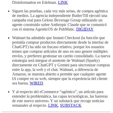
Disinformation en Edelman.
LINK
Siguen las pruebas, cada vez más serias, de compra agéntica
de medios. La agencia independiente Butler/Till ejecutó una
campaña real para Geloso Beverage Group utilizando un
agente construido sobre Anthropic Claude que se comunicó
con el sistema AgenticOS de PubMatic.
DIGIDAY
Walmart ha admitido que Instant Checkout (la función que
permitía comprar productos directamente desde la interfaz de
ChatGPT) ha sido un fracaso relativo, porque los usuarios
temen que comprar artículos de uno en uno genere múltiples
envíos, y prefieren gestionar un carrito consolidado. La nueva
estrategia será integrar el asistente de Walmart (Sparky)
directamente en ChatGPT y Gemini para sincronizar compras
entre la app, la web y el chat. Walmart, a diferencia de
Amazon, se muestra abierto a permitir que cualquier agente
IA compre en su web, siempre que la experiencia del cliente
sea buena.
WIRED
Y al respecto del eCommerce “agéntico”, un artículo para
entender la problemática, las capas tecnológicas, las barreras
de este nuevo universo. Y un substack que recoge noticias
semanales al respecto.
LINK
,
SUBSTACK