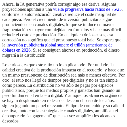
Ahora, la IA generativa podría corregir algo esa deriva. Algunas
proyecciones apuntan a una
vuelta progresiva hacia ratios de 75/25
,
conforme la automatización creativa reduce el coste marginal de
cada pieza. Pero el crecimiento de inversión publicitaria sigue
produciéndose en canales digitales, lo que se traduce en mayor
fragmentación y mayor complejidad en formatos y hace más difícil
reducir el coste de producción. En cualquiera de los casos, esa
corrección no significa que el presupuesto total baje. Se espera que
la
inversión publicitaria global supere el trillón (americano) de
dólares en 2026
. Si se consiguen ahorros en producción, el dinero
migrará a la distribución.
Lo curioso, es que este ratio no lo explica todo. Por un lado, la
calidad creativa de la producción impacta en el recuerdo, y hace que
un mismo presupuesto de distribución sea más o menos efectivo. Por
otro, el ratio nos llegó de tiempos pre-digitales y no es tan simple
como parece. La distribución no va sólo de pagar por espacios
publicitarios, porque los medios propios y ganados han ganado un
peso fundamental en la era digital. Y aunque los alcances orgánicos
se hayan desplomado en redes sociales con el paso de los años,
siguen jugando un papel relevante. El tipo de contenido y su calidad
creativa, junto con la estrategia de canales digitales, amplifican el
depauperado “engagement” que a su vez amplifica los alcances
deseados.