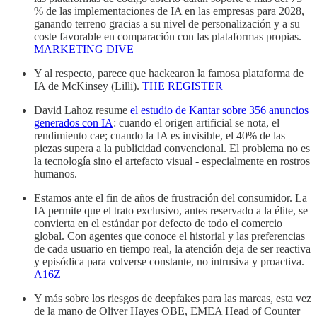
% de las implementaciones de IA en las empresas para 2028,
ganando terreno gracias a su nivel de personalización y a su
coste favorable en comparación con las plataformas propias.
MARKETING DIVE
Y al respecto, parece que hackearon la famosa plataforma de
IA de McKinsey (Lilli).
THE REGISTER
David Lahoz resume
el estudio de Kantar sobre 356 anuncios
generados con IA
: cuando el origen artificial se nota, el
rendimiento cae; cuando la IA es invisible, el 40% de las
piezas supera a la publicidad convencional. El problema no es
la tecnología sino el artefacto visual - especialmente en rostros
humanos.
Estamos ante el fin de años de frustración del consumidor. La
IA permite que el trato exclusivo, antes reservado a la élite, se
convierta en el estándar por defecto de todo el comercio
global. Con agentes que conoce el historial y las preferencias
de cada usuario en tiempo real, la atención deja de ser reactiva
y episódica para volverse constante, no intrusiva y proactiva.
A16Z
Y más sobre los riesgos de deepfakes para las marcas, esta vez
de la mano de Oliver Hayes OBE, EMEA Head of Counter