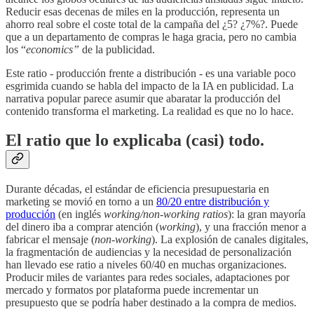
Reducir esas decenas de miles en la producción, representa un
ahorro real sobre el coste total de la campaña del ¿5? ¿7%?. Puede
que a un departamento de compras le haga gracia, pero no cambia
los “
economics”
de la publicidad.
Este ratio - producción frente a distribución - es una variable poco
esgrimida cuando se habla del impacto de la IA en publicidad. La
narrativa popular parece asumir que abaratar la producción del
contenido transforma el marketing. La realidad es que no lo hace.
El ratio que lo explicaba (casi) todo.
Durante décadas, el estándar de eficiencia presupuestaria en
marketing se movió en torno a un
80/20 entre distribución y
producción
(en inglés
working/non-working ratios
): la gran mayoría
del dinero iba a comprar atención (
working
), y una fracción menor a
fabricar el mensaje (
non-working
). La explosión de canales digitales,
la fragmentación de audiencias y la necesidad de personalización
han llevado ese ratio a niveles 60/40 en muchas organizaciones.
Producir miles de variantes para redes sociales, adaptaciones por
mercado y formatos por plataforma puede incrementar un
presupuesto que se podría haber destinado a la compra de medios.