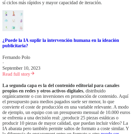
sí ciclos más rápidos y mayor capacidad de iteración.
¿Puede la IA suplir la intervención humana en la ideación
publicitaria?
Fernando Polo
·
September 10, 2023
Read full story
La segunda capa es la del contenido editorial para canales
propios en redes y otros activos digitales
, distribuido
orgánicamente o con inversiones en promoción de contenido. Aquí
el presupuesto para medios pagados suele ser menor, lo que
convierte el coste de producción en una variable relevante. A modo
de ejemplo, un equipo con un presupuesto mensual de 10.000 euros
se enfrenta a una decisión real: ¿producir 25 piezas estáticas o
producir 10 piezas de mayor calidad, que puedan incluir vídeo? La
IA abarata pero también permite saltos de formato a coste similar. Y
la diferencia de engagement entre un formato y otro
puede ser