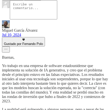
Miguel García Álvarez
Jul 10, 2024
Gustado por Fernando Polo
Buenas,
Yo trabajo en una empresa de software estadounidense que
implementa su solución de IA generativa, y creo que el problema
desde el principio estuvo en las falsas expectativas. Los resultados
iniciales al usar esta tecnología son sorprendentes, porque lo que hay
al otro lado interpreta bastante bien lo que quieres decir. La clave es
que los modelos buscan la solución esperada, no la "correcta" (con
todas las comillas del mundo). Y esta realidad se perdió mucho en
las rondas de inversión que hubo a finales de 2022 y comienzos de
2023.
La realidad está golpeando a algunas personas, pero a pesar de las