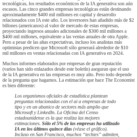
tecnológicas, los resultados económicos de la IA generativa son aún
escasos. Las cinco grandes empresas tecnológicas están destinando
aproximadamente $400 mil millones en capital y desarrollo
relacionados con IA este año. Los inversores han añadido más de $2
billones (americanos) al valor de mercado de estas empresas,
proyectando ingresos anuales adicionales de $300 mil millones a
$400 mil millones, equivalente a las ventas anuales de otra Apple.
Pero a pesar de las altas expectativas, incluso los analistas más
optimistas predicen que Microsoft sólo generará alrededor de $10
mil millones en ventas relacionadas con IA generativa en 2024.
Muchos informes elaborados por empresas de gran reputación
(varios han sido enlazados desde este boletín) aseguran que el uso
de la IA generativa en las empresas es muy alto. Pero todo depende
de la pregunta que hagamos. La estimación que hace The Economist
es bien diferente:
Los organismos oficiales de estadística plantean
preguntas relacionadas con el ai a empresas de todo
tipo y en un abanico de sectores más amplio que
Microsoft y LinkedIn. La Oficina del Censo
estadounidense es la que realiza las mejores
estimaciones.
Sólo el 5% de las empresas ha utilizado
IA en los últimos quince días
(véase el gráfico).
Incluso en San Francisco, muchos “techies” admiten,