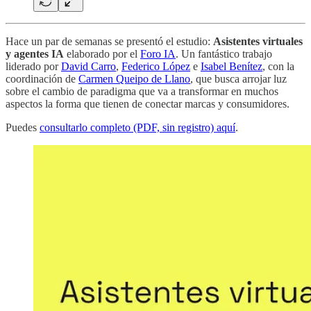
Hace un par de semanas se presentó el estudio:
Asistentes virtuales
y agentes IA
elaborado por el
Foro IA
. Un fantástico trabajo
liderado por
David Carro
,
Federico López
e
Isabel Benítez
, con la
coordinación de
Carmen Queipo de Llano
, que busca arrojar luz
sobre el cambio de paradigma que va a transformar en muchos
aspectos la forma que tienen de conectar marcas y consumidores.
Puedes
consultarlo completo (PDF, sin registro) aquí
.