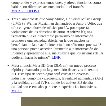
comprender y expresar emociones, y ofrece funciones como
hablar con diferentes acentos, incluido el francés.
MARTECHPOST
Tras el anuncio de que Sony Music, Universal Music Group
(UMG) y Warner Music han demandado a Suno y Udio, que
ofrecen generadores de música por IA, por supuestas
violaciones de los derechos de autor,
Andrew Ng nos
recuerda
que el intercambio permisivo de información
promueve una sociedad abierta, en la que muchos se
benefician de la creación intelectual, no sólo unos pocos.: “Si
una persona puede acceder libremente a la información de
Internet y aprender de ella, me gustaría que los sistemas de IA
pudieran hacer lo mismo”.
LINK
Meta anuncia Meta 3D Gen (3DGen), un nuevo proceso
rápido y avanzado para la generación de activos de texto a
3D. Este tipo de tecnologías será crucial en diversas
industrias, como los videojuegos, la realidad aumentada (AR)
y la realidad virtual (VR), donde los activos 3D de alta
calidad son esenciales para crear experiencias inmersivas.
META