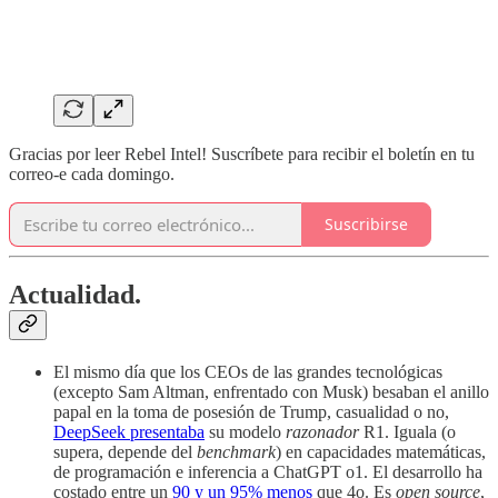
Gracias por leer Rebel Intel! Suscríbete para recibir el boletín en tu
correo-e cada domingo.
Suscribirse
Actualidad.
El mismo día que los CEOs de las grandes tecnológicas
(excepto Sam Altman, enfrentado con Musk) besaban el anillo
papal en la toma de posesión de Trump, casualidad o no,
DeepSeek presentaba
su modelo
razonador
R1. Iguala (o
supera, depende del
benchmark
) en capacidades matemáticas,
de programación e inferencia a ChatGPT o1. El desarrollo ha
costado entre un
90 y un 95% menos
que 4o. Es
open source
,