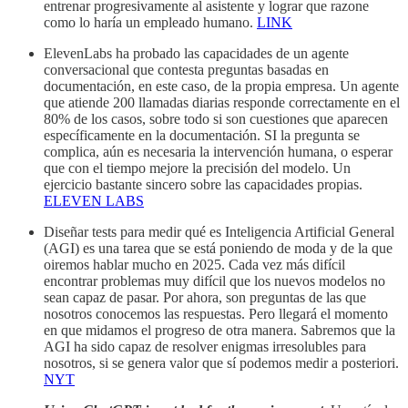
entrenar progresivamente al asistente y lograr que razone
como lo haría un empleado humano.
LINK
ElevenLabs ha probado las capacidades de un agente
conversacional que contesta preguntas basadas en
documentación, en este caso, de la propia empresa. Un agente
que atiende 200 llamadas diarias responde correctamente en el
80% de los casos, sobre todo si son cuestiones que aparecen
específicamente en la documentación. SI la pregunta se
complica, aún es necesaria la intervención humana, o esperar
que con el tiempo mejore la precisión del modelo. Un
ejercicio bastante sincero sobre las capacidades propias.
ELEVEN LABS
Diseñar tests para medir qué es Inteligencia Artificial General
(AGI) es una tarea que se está poniendo de moda y de la que
oiremos hablar mucho en 2025. Cada vez más difícil
encontrar problemas muy difícil que los nuevos modelos no
sean capaz de pasar. Por ahora, son preguntas de las que
nosotros conocemos las respuestas. Pero llegará el momento
en que midamos el progreso de otra manera. Sabremos que la
AGI ha sido capaz de resolver enigmas irresolubles para
nosotros, si se genera valor que sí podemos medir a posteriori.
NYT