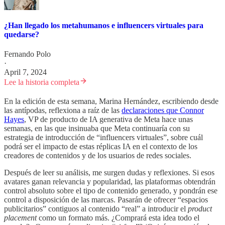
¿Han llegado los metahumanos e influencers virtuales para
quedarse?
Fernando Polo
·
April 7, 2024
Lee la historia completa
En la edición de esta semana, Marina Hernández, escribiendo desde
las antípodas, reflexiona a raíz de las
declaraciones que Connor
Hayes
, VP de producto de IA generativa de Meta hace unas
semanas, en las que insinuaba que Meta continuaría con su
estrategia de introducción de “influencers virtuales”, sobre cuál
podrá ser el impacto de estas réplicas IA en el contexto de los
creadores de contenidos y de los usuarios de redes sociales.
Después de leer su análisis, me surgen dudas y reflexiones. Si esos
avatares ganan relevancia y popularidad, las plataformas obtendrán
control absoluto sobre el tipo de contenido generado, y pondrán ese
control a disposición de las marcas. Pasarán de ofrecer “espacios
publicitarios” contiguos al contenido “real” a introducir el
product
placement
como un formato más. ¿Comprará esta idea todo el