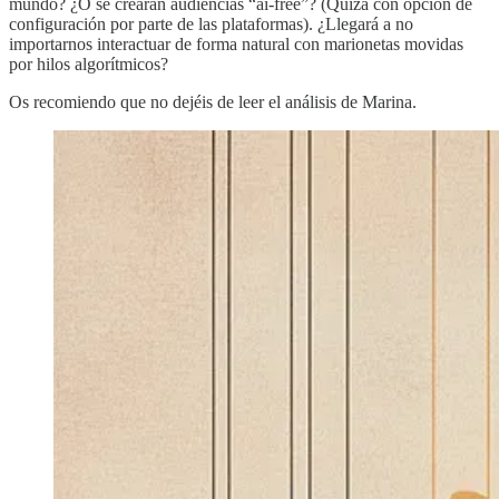
mundo? ¿O se crearán audiencias “ai-free”? (Quizá con opción de
configuración por parte de las plataformas). ¿Llegará a no
importarnos interactuar de forma natural con marionetas movidas
por hilos algorítmicos?
Os recomiendo que no dejéis de leer el análisis de Marina.