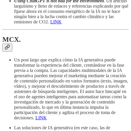
Using ChatGPT is not bad for the environment
. Un artículo
larguísimo y lleno de enlaces y referencias explicando por qué
fijarse ahora en el consumo energético de la IA no le hace
ningún bien a la lucha contra el cambio climático y las
emisiones de CO2.
LINK
MCX.
Un post largo que explica cómo la IA generativa puede
transformar la experiencia del cliente, centrándose en la fase
previa a la compra. Las capacidades multimodales de la IA
generativa pueden mejorar el marketing mediante la creación
de contenido personalizado en varios formatos (texto, imagen,
vídeo), y mejorar el descubrimiento de productos a través de
asistentes de búsqueda inteligentes. El autor hace hincapié en
el uso de agentes inteligentes para automatizar tareas como la
investigación de mercado y la generación de contenido
personalizado, lo que en última instancia impulsa la
participación del cliente y agiliza el proceso de toma de
decisiones.
LINK
Las soluciones de IA generativa (en este caso, las de