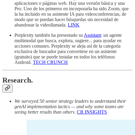
aplicaciones o páginas web. Hay una versión básica y una
Pro. Uno de los primeros en incorporarla ha sido Zoom, que
la ha incluido en su asistente IA para videoconferencias, de
modo que se puedan hacer búsquedas sin necesidad de
abandonar la videollamada.
LINK
Perplexity también ha presentado su
Assistant
: un agente
multimodal que busca, explora, sugiere... para ayudar en
acciones comunes. Perplexity se aleja así de la categoría
exclusiva de buscador para convertirse en un asistente
(gratuito) que se puede instalar en todos los teléfonos
Android.
TECH CRUNCH
Research.
We surveyed 50 senior strategy leaders to understand their
genAI implementation tactics — and why some teams are
seeing better results than others
.
CB INSIGHTS