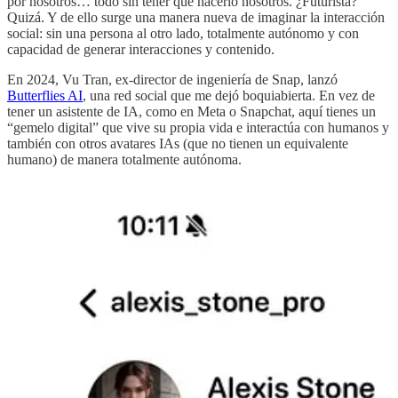
por nosotros… todo sin tener que hacerlo nosotros. ¿Futurista?
Quizá. Y de ello surge una manera nueva de imaginar la interacción
social: sin una persona al otro lado, totalmente autónomo y con
capacidad de generar interacciones y contenido.
En 2024, Vu Tran, ex-director de ingeniería de Snap, lanzó
Butterflies AI
, una red social que me dejó boquiabierta. En vez de
tener un asistente de IA, como en Meta o Snapchat, aquí tienes un
“gemelo digital” que vive su propia vida e interactúa con humanos y
también con otros avatares IAs (que no tienen un equivalente
humano) de manera totalmente autónoma.