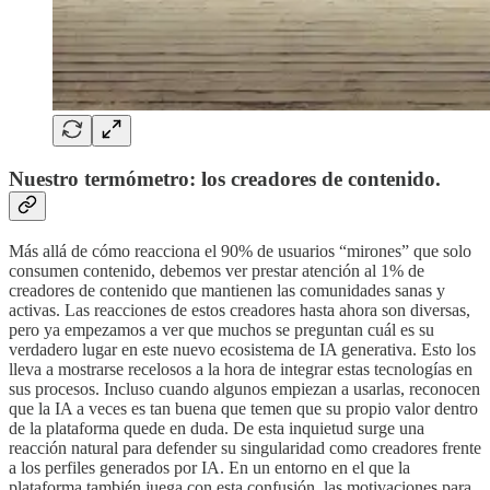
Nuestro termómetro: los creadores de contenido.
Más allá de cómo reacciona el 90% de usuarios “mirones” que solo
consumen contenido, debemos ver prestar atención al 1% de
creadores de contenido que mantienen las comunidades sanas y
activas. Las reacciones de estos creadores hasta ahora son diversas,
pero ya empezamos a ver que muchos se preguntan cuál es su
verdadero lugar en este nuevo ecosistema de IA generativa. Esto los
lleva a mostrarse recelosos a la hora de integrar estas tecnologías en
sus procesos. Incluso cuando algunos empiezan a usarlas, reconocen
que la IA a veces es tan buena que temen que su propio valor dentro
de la plataforma quede en duda. De esta inquietud surge una
reacción natural para defender su singularidad como creadores frente
a los perfiles generados por IA. En un entorno en el que la
plataforma también juega con esta confusión, las motivaciones para