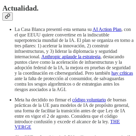
Actualidad.
La Casa Blanca presentó esta semana su
AI Action Plan
, con
el que EEUU quiere convertirse en la indiscutible
superpotencia mundial de la IA. El plan se organiza en torno a
tres pilares: 1) acelerar la innovación, 2) construir
infraestructuras, y 3) liderar la diplomacia y seguridad
internacional.
Anthropic aplaude la estrategia
, destacando
puntos clave como la aceleración de infraestructuras y la
adopción federal de la IA, la mejora en pruebas de seguridad
y la coordinación en ciberseguridad. Pero también
hay críticas
ante la falta de protección al consumidor, de salvaguardas
contra los sesgos algorítmicos o de estrategias antes los
riesgos asociados a la AGI.
Meta ha decidido no firmar el
código voluntario
de buenas
prácticas de la UE para modelos de IA de propósito general,
una forma de facilitar la transición antes de que Ley de IA
entre en vigor el 2 de agosto. Considera que el código
introduce confusión y excede el alcance de la ley.
THE
VERGE