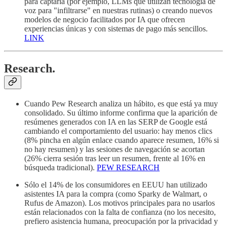
para captarla (por ejemplo, LLMs que utilizan tecnología de
voz para "infiltrarse" en nuestras rutinas) o creando nuevos
modelos de negocio facilitados por IA que ofrecen
experiencias únicas y con sistemas de pago más sencillos.
LINK
Research.
Cuando Pew Research analiza un hábito, es que está ya muy
consolidado. Su último informe confirma que la aparición de
resúmenes generados con IA en las SERP de Google está
cambiando el comportamiento del usuario: hay menos clics
(8% pincha en algún enlace cuando aparece resumen, 16% si
no hay resumen) y las sesiones de navegación se acortan
(26% cierra sesión tras leer un resumen, frente al 16% en
búsqueda tradicional).
PEW RESEARCH
Sólo el 14% de los consumidores en EEUU han utilizado
asistentes IA para la compra (como Sparky de Walmart, o
Rufus de Amazon). Los motivos principales para no usarlos
están relacionados con la falta de confianza (no los necesito,
prefiero asistencia humana, preocupación por la privacidad y