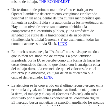
mismo de trabajo.
THE ECONOMIST
Un testimonio de primera mano de cómo es trabajar en
OpenAI: ambiente de crecimiento vertiginoso (triplicando
personal en un año), dentro de una cultura meritocrática que
fomenta la acción rápida y la autonomía de los investigadores.
Hay un un nivel de secretismo extremo debido a la
competencia y el escrutinio público, y una atmósfera de
seriedad que surge de la trascendencia de su objetivo
(Inteligencia Artificial General ). Y no usan email: todas las
comunicaciones son vía Slack.
LINK
En muchas ocasiones, la "IA-fobia" no es más que miedo a
que lo fácil sea sinónimo de trampa. La productividad
impulsada por la IA se percibe como una forma de hacer las
cosas demasiado fáciles, lo que choca con la arraigada ética
del trabajo duro, o la creencia de que el valor reside en el
esfuerzo y la dificultad, en lugar de en la eficiencia o la
calidad del resultado.
LINK
La atención se ha convertido en el último recurso escaso en la
economía digital, un factor productivo fundamental junto con
la tierra, el trabajo y el capital (factores clásicos), aún más
disputado por el aumento exponencial del contenido digital.
El mercado busca monetizar la atención ampliando los medios