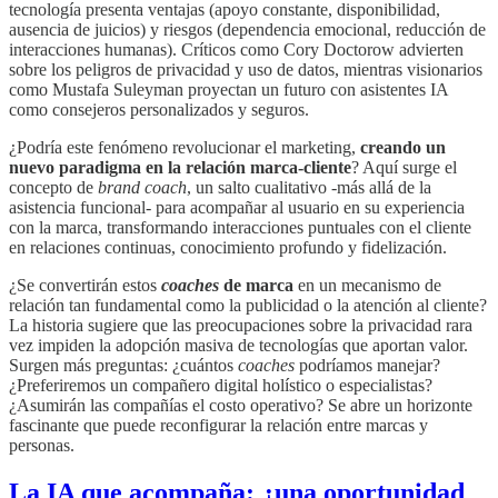
tecnología presenta ventajas (apoyo constante, disponibilidad,
ausencia de juicios) y riesgos (dependencia emocional, reducción de
interacciones humanas). Críticos como Cory Doctorow advierten
sobre los peligros de privacidad y uso de datos, mientras visionarios
como Mustafa Suleyman proyectan un futuro con asistentes IA
como consejeros personalizados y seguros.
¿Podría este fenómeno revolucionar el marketing,
creando un
nuevo paradigma en la relación marca-cliente
? Aquí surge el
concepto de
brand coach
, un salto cualitativo -más allá de la
asistencia funcional- para acompañar al usuario en su experiencia
con la marca, transformando interacciones puntuales con el cliente
en relaciones continuas, conocimiento profundo y fidelización.
¿Se convertirán estos
coaches
de marca
en un mecanismo de
relación tan fundamental como la publicidad o la atención al cliente?
La historia sugiere que las preocupaciones sobre la privacidad rara
vez impiden la adopción masiva de tecnologías que aportan valor.
Surgen más preguntas: ¿cuántos
coaches
podríamos manejar?
¿Preferiremos un compañero digital holístico o especialistas?
¿Asumirán las compañías el costo operativo? Se abre un horizonte
fascinante que puede reconfigurar la relación entre marcas y
personas.
La IA que acompaña: ¿una oportunidad