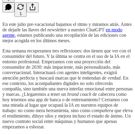
1
En este julio pre-vacacional bajamos el ritmo y miramos atrás. Antes
de dejarle las llaves del
newsletter
a nuestro ChatGPT
en modo
agente
, estamos publicando una recopilación de las ediciones con
mejor acogida en los últimos meses.
Esta semana recuperamos tres reflexiones: dos tienen que ver con el
consumidor del futuro. Y la última se centra en el uso de la IA en el
entorno profesional. Empezamos con una proyección del
consumidor de 2030: más impaciente, más personalizado, más
conversacional. Interactuará con agentes inteligentes, exigirá
atención perfecta y buscará marcas que le entiendan
de verdad
. En
ese contexto, los acompañantes digitales no solo ofrecerán
compañía, sino también una nueva interfaz emocional entre personas
y marcas. ¿Llegaremos a tener un
brand coach
de cabecera como
hoy tenemos una app de banca o de entrenamiento? Cerramos con
una mirada al lugar que ocupará la IA en nuestros equipos de
trabajo: no como mera herramienta, sino como
compañera
que eleva
el rendimiento, diluye silos y mejora incluso el estado de ánimo. Un
nuevo contrato social entre máquinas y humanos que apenas
empezamos a esbozar.