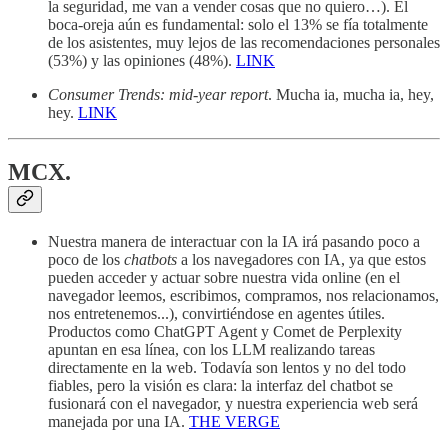
la seguridad, me van a vender cosas que no quiero…). El
boca-oreja aún es fundamental: solo el 13% se fía totalmente
de los asistentes, muy lejos de las recomendaciones personales
(53%) y las opiniones (48%).
LINK
Consumer Trends: mid-year report
. Mucha ia, mucha ia, hey,
hey.
LINK
MCX.
Nuestra manera de interactuar con la IA irá pasando poco a
poco de los
chatbots
a los navegadores con IA, ya que estos
pueden acceder y actuar sobre nuestra vida online (en el
navegador leemos, escribimos, compramos, nos relacionamos,
nos entretenemos...), convirtiéndose en agentes útiles.
Productos como ChatGPT Agent y Comet de Perplexity
apuntan en esa línea, con los LLM realizando tareas
directamente en la web. Todavía son lentos y no del todo
fiables, pero la visión es clara: la interfaz del chatbot se
fusionará con el navegador, y nuestra experiencia web será
manejada por una IA.
THE VERGE