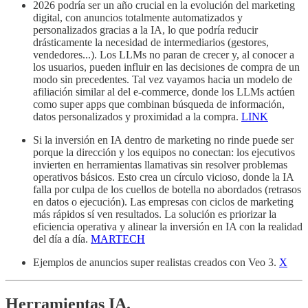
2026 podría ser un año crucial en la evolución del marketing
digital, con anuncios totalmente automatizados y
personalizados gracias a la IA, lo que podría reducir
drásticamente la necesidad de intermediarios (gestores,
vendedores...). Los LLMs no paran de crecer y, al conocer a
los usuarios, pueden influir en las decisiones de compra de un
modo sin precedentes. Tal vez vayamos hacia un modelo de
afiliación similar al del e-commerce, donde los LLMs actúen
como super apps que combinan búsqueda de información,
datos personalizados y proximidad a la compra.
LINK
Si la inversión en IA dentro de marketing no rinde puede ser
porque la dirección y los equipos no conectan: los ejecutivos
invierten en herramientas llamativas sin resolver problemas
operativos básicos. Esto crea un círculo vicioso, donde la IA
falla por culpa de los cuellos de botella no abordados (retrasos
en datos o ejecución). Las empresas con ciclos de marketing
más rápidos sí ven resultados. La solución es priorizar la
eficiencia operativa y alinear la inversión en IA con la realidad
del día a día.
MARTECH
Ejemplos de anuncios super realistas creados con Veo 3.
X
Herramientas IA.