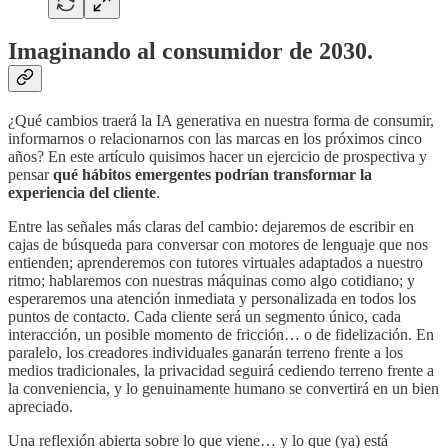
Imaginando al consumidor de 2030.
¿Qué cambios traerá la IA generativa en nuestra forma de consumir,
informarnos o relacionarnos con las marcas en los próximos cinco
años? En este artículo quisimos hacer un ejercicio de prospectiva y
pensar
qué hábitos emergentes podrían transformar la
experiencia del cliente
.
Entre las señales más claras del cambio: dejaremos de escribir en
cajas de búsqueda para conversar con motores de lenguaje que nos
entienden; aprenderemos con tutores virtuales adaptados a nuestro
ritmo; hablaremos con nuestras máquinas como algo cotidiano; y
esperaremos una atención inmediata y personalizada en todos los
puntos de contacto. Cada cliente será un segmento único, cada
interacción, un posible momento de fricción… o de fidelización. En
paralelo, los creadores individuales ganarán terreno frente a los
medios tradicionales, la privacidad seguirá cediendo terreno frente a
la conveniencia, y lo genuinamente humano se convertirá en un bien
apreciado.
Una reflexión abierta sobre lo que viene… y lo que (ya) está