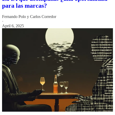
para las marcas?
Fernando Polo
y
Carlos Corredor
·
April 6, 2025