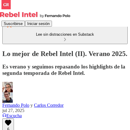
Suscribirse
Iniciar sesión
Lee sin distracciones en Substack
Lo mejor de Rebel Intel (II). Verano 2025.
Es verano y seguimos repasando los highlights de la
segunda temporada de Rebel Intel.
Fernando Polo
y
Carlos Corredor
jul 27, 2025
Escucha
6