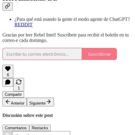
¿Para qué está usando la gente el modo agente de ChatGPT?
REDDIT
Gracias por leer Rebel Intel! Suscríbete para recibir el boletín en tu
correo-e cada domingo.
Suscribirse
6
1
Compartir
Anterior
Siguiente
Discusión sobre este post
Comentarios
Restacks