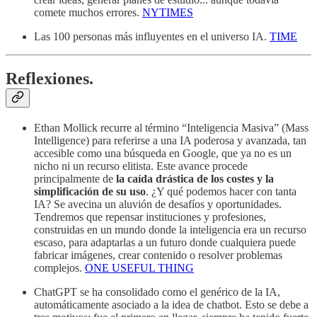
comete muchos errores.
NYTIMES
Las 100 personas más influyentes en el universo IA.
TIME
Reflexiones.
Ethan Mollick recurre al término “Inteligencia Masiva” (Mass
Intelligence) para referirse a una IA poderosa y avanzada, tan
accesible como una búsqueda en Google, que ya no es un
nicho ni un recurso elitista. Este avance procede
principalmente de
la caída drástica de los costes y la
simplificación de su uso
. ¿Y qué podemos hacer con tanta
IA? Se avecina un aluvión de desafíos y oportunidades.
Tendremos que repensar instituciones y profesiones,
construidas en un mundo donde la inteligencia era un recurso
escaso, para adaptarlas a un futuro donde cualquiera puede
fabricar imágenes, crear contenido o resolver problemas
complejos.
ONE USEFUL THING
ChatGPT se ha consolidado como el genérico de la IA,
automáticamente asociado a la idea de chatbot. Esto se debe a