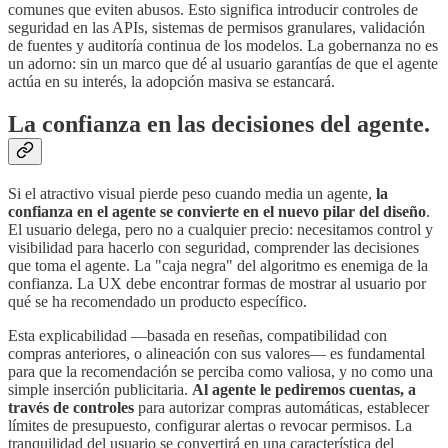
comunes que eviten abusos. Esto significa introducir controles de
seguridad en las APIs, sistemas de permisos granulares, validación
de fuentes y auditoría continua de los modelos. La gobernanza no es
un adorno: sin un marco que dé al usuario garantías de que el agente
actúa en su interés, la adopción masiva se estancará.
La confianza en las decisiones del agente.
Si el atractivo visual pierde peso cuando media un agente,
la
confianza en el agente se convierte en el nuevo pilar del diseño
.
El usuario delega, pero no a cualquier precio: necesitamos control y
visibilidad para hacerlo con seguridad, comprender las decisiones
que toma el agente. La "caja negra" del algoritmo es enemiga de la
confianza. La UX debe encontrar formas de mostrar al usuario por
qué se ha recomendado un producto específico.
Esta explicabilidad —basada en reseñas, compatibilidad con
compras anteriores, o alineación con sus valores— es fundamental
para que la recomendación se perciba como valiosa, y no como una
simple inserción publicitaria.
Al agente le pediremos cuentas, a
través de controles
para autorizar compras automáticas, establecer
límites de presupuesto, configurar alertas o revocar permisos. La
tranquilidad del usuario se convertirá en una característica del