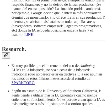
tres motivos: fue el primero en llegar, siempre ha tenido fuerte
respaldo financiero y no ha dejado de lanzar productos. ¿Se
mantendrá en esta posición? La situación podría cambiar si,
por ejemplo, Google decide que le interesa más popularizar
Gemini que monetizarlo, y lo ofrece gratis en sus productos. Y
mientras, se abrirán más batallas en todas aquellas áreas
(navegadores, software empresarial, agentes programadores,
etc) donde la IA se pueda posicionar entre la tarea y el
usuario.
LINK
Research.
Es muy posible que el incremento del uso de
chatbots
y
LLMs en la búsqueda, no sea a costa de la búsqueda
tradicional (que no parece estar en declive). O a eso apuntan
los datos de estos últimos meses acorde al estudio de
SPARKTORO
Según un estudio de la University of Southern California, la
gente tiende a utilizar más la IA generativa cuanto menos
entienden su funcionamiento. No es porque crean que la IA es
más inteligente o más útil, sino por el asombro que les