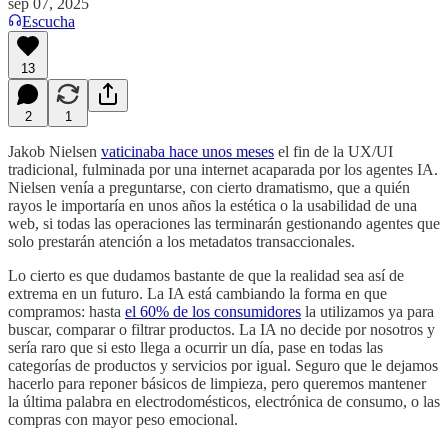
sep 07, 2025
Escucha
13
2
1
Jakob Nielsen
vaticinaba hace unos meses
el fin de la UX/UI
tradicional, fulminada por una internet acaparada por los agentes IA.
Nielsen venía a preguntarse, con cierto dramatismo, que a quién
rayos le importaría en unos años la estética o la usabilidad de una
web, si todas las operaciones las terminarán gestionando agentes que
solo prestarán atención a los metadatos transaccionales.
Lo cierto es que dudamos bastante de que la realidad sea así de
extrema en un futuro. La IA está cambiando la forma en que
compramos: hasta
el 60% de los consumidores
la utilizamos ya para
buscar, comparar o filtrar productos. La IA no decide por nosotros y
sería raro que si esto llega a ocurrir un día, pase en todas las
categorías de productos y servicios por igual. Seguro que le dejamos
hacerlo para reponer básicos de limpieza, pero queremos mantener
la última palabra en electrodomésticos, electrónica de consumo, o las
compras con mayor peso emocional.