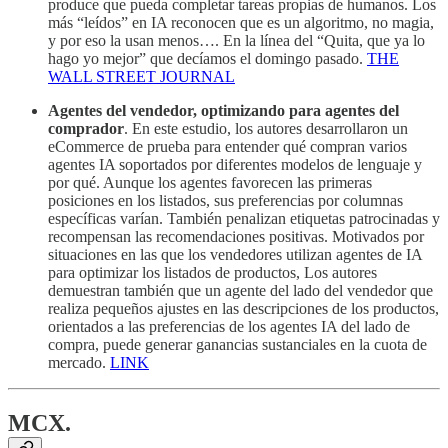
produce que pueda completar tareas propias de humanos. Los
más “leídos” en IA reconocen que es un algoritmo, no magia,
y por eso la usan menos…. En la línea del “Quita, que ya lo
hago yo mejor” que decíamos el domingo pasado.
THE
WALL STREET JOURNAL
Agentes del vendedor, optimizando para agentes del
comprador
. En este estudio, los autores desarrollaron un
eCommerce de prueba para entender qué compran varios
agentes IA soportados por diferentes modelos de lenguaje y
por qué. Aunque los agentes favorecen las primeras
posiciones en los listados, sus preferencias por columnas
específicas varían. También penalizan etiquetas patrocinadas y
recompensan las recomendaciones positivas. Motivados por
situaciones en las que los vendedores utilizan agentes de IA
para optimizar los listados de productos, Los autores
demuestran también que un agente del lado del vendedor que
realiza pequeños ajustes en las descripciones de los productos,
orientados a las preferencias de los agentes IA del lado de
compra, puede generar ganancias sustanciales en la cuota de
mercado.
LINK
MCX.