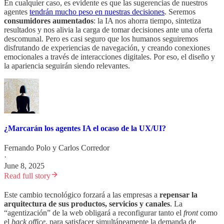
En cualquier caso, es evidente es que las sugerencias de nuestros
agentes
tendrán mucho peso en nuestras decisiones
. Seremos
consumidores aumentados
: la IA nos ahorra tiempo, sintetiza
resultados y nos alivia la carga de tomar decisiones ante una oferta
descomunal. Pero es casi seguro que los humanos seguiremos
disfrutando de experiencias de navegación, y creando conexiones
emocionales a través de interacciones digitales. Por eso, el diseño y
la apariencia seguirán siendo relevantes.
¿Marcarán los agentes IA el ocaso de la UX/UI?
Fernando Polo
y
Carlos Corredor
·
June 8, 2025
Read full story
Este cambio tecnológico forzará a las empresas a
repensar la
arquitectura de sus productos, servicios y canales
. La
“agentización” de la web obligará a reconfigurar tanto el
front
como
el
back office
, para satisfacer simultáneamente la demanda de