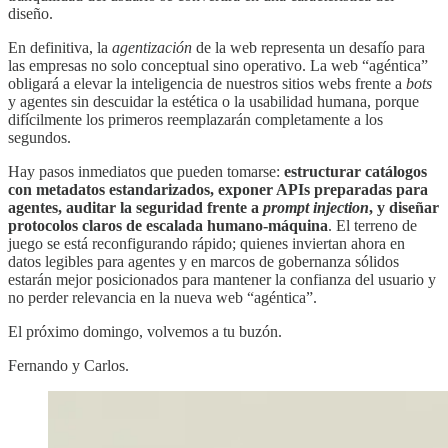
diseño.
En definitiva, la
agentización
de la web representa un desafío para
las empresas no solo conceptual sino operativo. La web “agéntica”
obligará a elevar la inteligencia de nuestros sitios webs frente a
bots
y agentes sin descuidar la estética o la usabilidad humana, porque
difícilmente los primeros reemplazarán completamente a los
segundos.
Hay pasos inmediatos que pueden tomarse:
estructurar
catálogos
con metadatos estandarizados, exponer APIs preparadas para
agentes, auditar la seguridad frente a
prompt injection
, y diseñar
protocolos claros de escalada humano-máquina
. El terreno de
juego se está reconfigurando rápido; quienes inviertan ahora en
datos legibles para agentes y en marcos de gobernanza sólidos
estarán mejor posicionados para mantener la confianza del usuario y
no perder relevancia en la nueva web “agéntica”.
El próximo domingo, volvemos a tu buzón.
Fernando y Carlos.