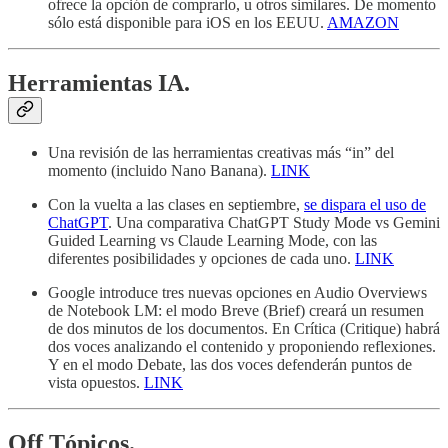
ofrece la opción de comprarlo, u otros similares. De momento
sólo está disponible para iOS en los EEUU.
AMAZON
Herramientas IA.
Una revisión de las herramientas creativas más “in” del
momento (incluido Nano Banana).
LINK
Con la vuelta a las clases en septiembre,
se dispara el uso de
ChatGPT
. Una comparativa ChatGPT Study Mode vs Gemini
Guided Learning vs Claude Learning Mode, con las
diferentes posibilidades y opciones de cada uno.
LINK
Google introduce tres nuevas opciones en Audio Overviews
de Notebook LM: el modo Breve (Brief) creará un resumen
de dos minutos de los documentos. En Crítica (Critique) habrá
dos voces analizando el contenido y proponiendo reflexiones.
Y en el modo Debate, las dos voces defenderán puntos de
vista opuestos.
LINK
Off Tópicos.